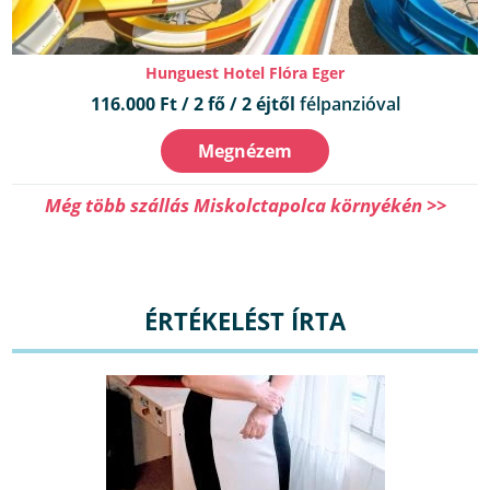
Hunguest Hotel Flóra Eger
116.000 Ft / 2 fő / 2 éjtől
félpanzióval
Megnézem
Még több szállás Miskolctapolca környékén >>
ÉRTÉKELÉST ÍRTA