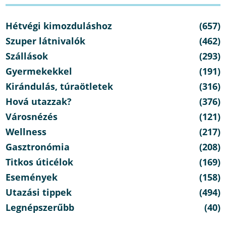
Hétvégi kimozduláshoz
(657)
Szuper látnivalók
(462)
Szállások
(293)
Gyermekekkel
(191)
Kirándulás, túraötletek
(316)
Hová utazzak?
(376)
Városnézés
(121)
Wellness
(217)
Gasztronómia
(208)
Titkos úticélok
(169)
Események
(158)
Utazási tippek
(494)
Legnépszerűbb
(40)