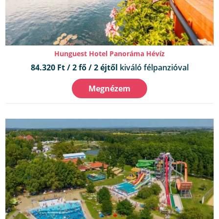
Hunguest Hotel Panoráma Hévíz
84.320 Ft / 2 fő / 2 éjtől
kiváló félpanzióval
Megnézem