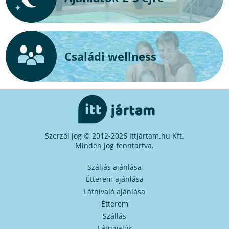
Családi wellness
Szerzői jog © 2012-2026 Ittjártam.hu Kft.
Minden jog fenntartva.
Szállás ajánlása
Étterem ajánlása
Látnivaló ajánlása
Étterem
Szállás
Látnivalók