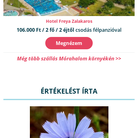
Hotel Freya Zalakaros
106.000 Ft / 2 fő / 2 éjtől
csodás félpanzióval
Megnézem
Még több szállás Mórahalom környékén >>
ÉRTÉKELÉST ÍRTA