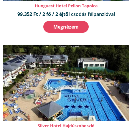
Hunguest Hotel Pelion Tapolca
99.352 Ft / 2 fő / 2 éjtől
csodás félpanzióval
Megnézem
Silver Hotel Hajdúszoboszló