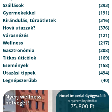
Szállások
(293)
Gyermekekkel
(191)
Kirándulás, túraötletek
(316)
Hová utazzak?
(376)
Városnézés
(121)
Wellness
(217)
Gasztronómia
(208)
Titkos úticélok
(169)
Események
(158)
Utazási tippek
(494)
Legnépszerűbb
(40)
Nyerj wellness
Hotel Imperial Gyógyszálló
A nyeremény értéke:
hétvégét!
75.800 Ft