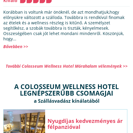
Kiváló
Korábban is voltunk már önöknél, de azt mondhatjuk,hogy
előnyükre változott a szálloda. Továbbra is rendkívül finomak
az ételek és a wellness részleg is kitűnő. A személyzet
segítőkész, a szobák továbbra is tiszták, kényelmesek.
Osszeségében csak jót lehet mondani mindenről. Köszönjük,
hogy...
Bővebben >>
További Colosseum Wellness Hotel Mórahalom vélemények >>
A COLOSSEUM WELLNESS HOTEL
LEGNÉPSZERŰBB CSOMAGJAI
Nyugdíjas kedvezményes ár
félpanzióval