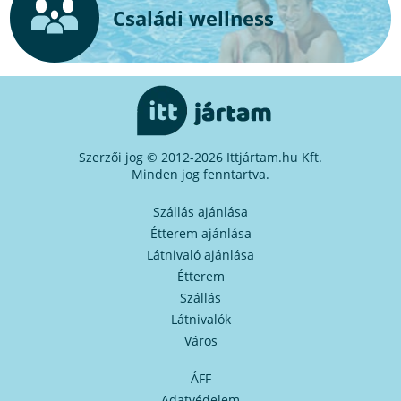
Családi wellness
Szerzői jog © 2012-2026 Ittjártam.hu Kft.
Minden jog fenntartva.
Szállás ajánlása
Étterem ajánlása
Látnivaló ajánlása
Étterem
Szállás
Látnivalók
Város
ÁFF
Adatvédelem