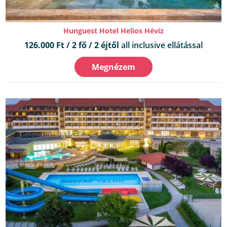
Hunguest Hotel Helios Hévíz
126.000 Ft / 2 fő / 2 éjtől
all inclusive ellátással
Megnézem