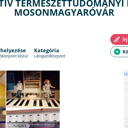
KTÍV TERMÉSZETTUDOMÁNYI
MOSONMAGYARÓVÁR
 helyezése
Kategória
tóközpont közül
Látogatóközpont