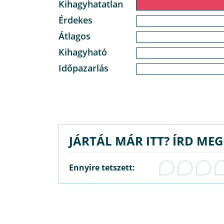
Kihagyhatatlan
Érdekes
Átlagos
Kihagyható
Időpazarlás
JÁRTÁL MÁR ITT? ÍRD ME
Ennyire tetszett: