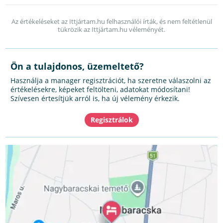
Az értékeléseket az Ittjártam.hu felhasználói írták, és nem feltétlenül
tükrözik az Ittjártam.hu véleményét.
Ön a tulajdonos, üzemeltető?
Használja a manager regisztrációt, ha szeretne válaszolni az
értékelésekre, képeket feltölteni, adatokat módosítani!
Szívesen értesítjük arról is, ha új vélemény érkezik.