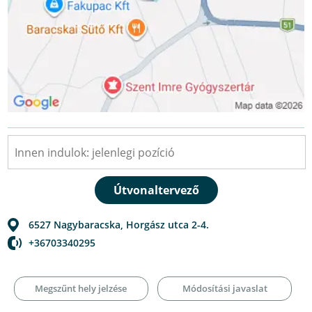
6527
Nagybaracska
,
Horgász utca 2-4.
+36703340295
Megszűnt hely jelzése
Módosítási javaslat