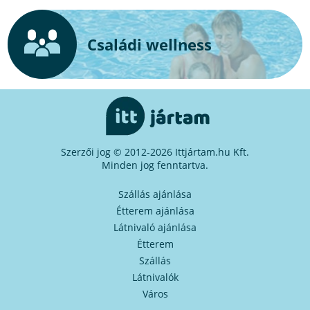
Családi wellness
Szerzői jog © 2012-2026 Ittjártam.hu Kft.
Minden jog fenntartva.
Szállás ajánlása
Étterem ajánlása
Látnivaló ajánlása
Étterem
Szállás
Látnivalók
Város