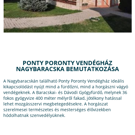
PONTY PORONTY VENDÉGHÁZ
NAGYBARACSKA BEMUTATKOZÁSA
A Nagybaracskán található Ponty Poronty Vendégház ideális
kikapcsolódást nyújt mind a fürdőzni, mind a horgászni vágyó
vendégeknek. A Baracskai- és Dávodi Gyógyfürdő, melynek 36
fokos gyógyvize 400 méter mélyről fakad, jótékony hatással
lehet mozgásszervi megbetegedésekre. A horgászat
szerelmesei természetes és mesterséges élővizekben
hódolhatnak szenvedélyüknek.