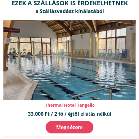
EZEK A SZÁLLÁSOK IS ÉRDEKELHETNEK
Thermal Hotel Tengelic
33.000 Ft / 2 fő / éjtől
ellátás nélkül
Megnézem