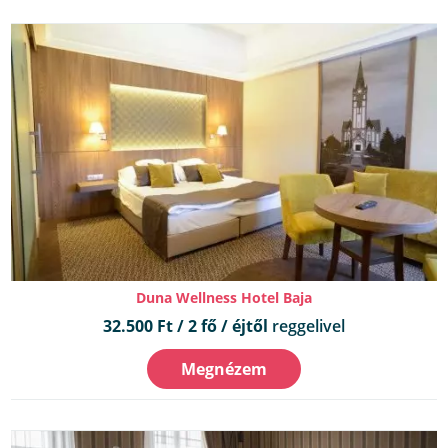
Duna Wellness Hotel Baja
32.500 Ft / 2 fő / éjtől
reggelivel
Megnézem