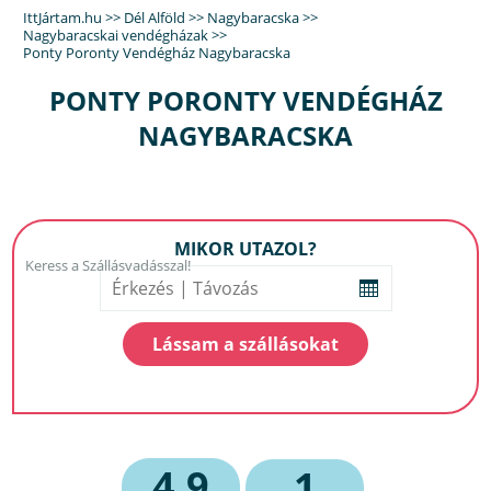
IttJártam.hu
>>
Dél Alföld
>>
Nagybaracska
>>
Nagybaracskai vendégházak
>>
Ponty Poronty Vendégház Nagybaracska
PONTY PORONTY VENDÉGHÁZ
NAGYBARACSKA
MIKOR UTAZOL?
4,9
1