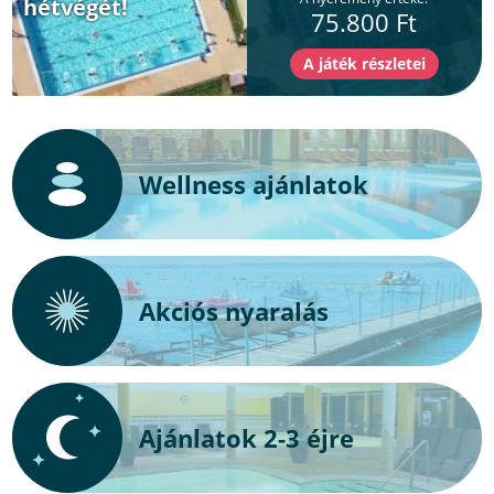
hétvégét!
75.800 Ft
Wellness ajánlatok
Akciós nyaralás
Ajánlatok 2-3 éjre