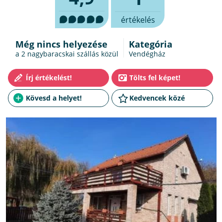
értékelés
Még nincs helyezése
Kategória
a 2
nagybaracskai szállás
közül
Vendégház