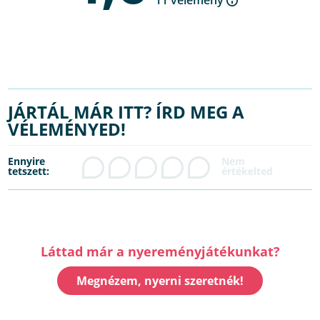
JÁRTÁL MÁR ITT? ÍRD MEG A
VÉLEMÉNYED!
Ennyire
tetszett:
Láttad már a nyereményjátékunkat?
Megnézem, nyerni szeretnék!