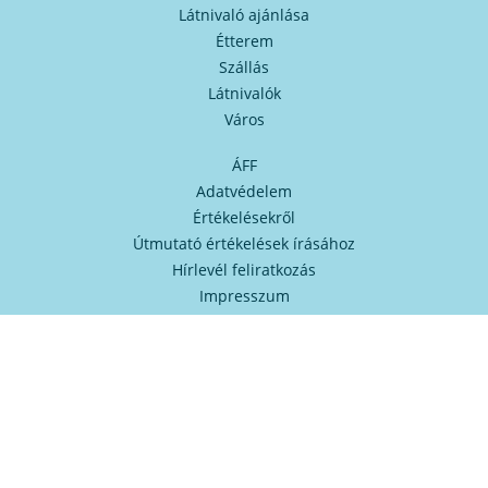
Látnivaló ajánlása
Étterem
Szállás
Látnivalók
Város
ÁFF
Adatvédelem
Értékelésekről
Útmutató értékelések írásához
Hírlevél feliratkozás
Impresszum