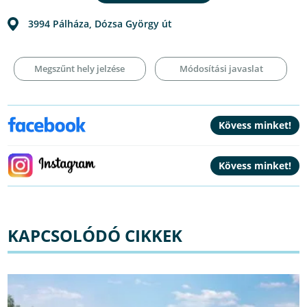
3994
Pálháza
,
Dózsa György út
Megszűnt hely jelzése
Módosítási javaslat
KAPCSOLÓDÓ CIKKEK