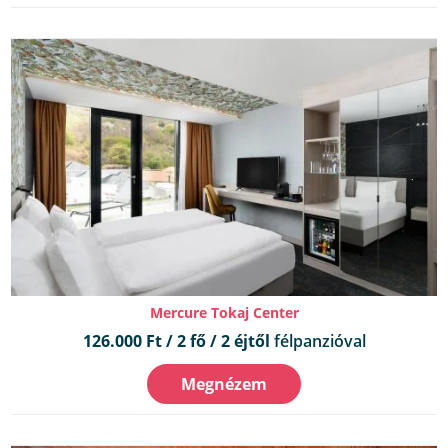
Mercure Tokaj Center
126.000 Ft / 2 fő / 2 éjtől
félpanzióval
Megnézem