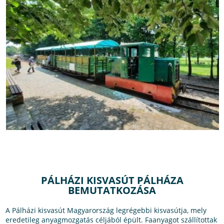
PÁLHÁZI KISVASÚT PÁLHÁZA
BEMUTATKOZÁSA
A Pálházi kisvasút Magyarország legrégebbi kisvasútja, mely
eredetileg anyagmozgatás céljából épült. Faanyagot szállítottak