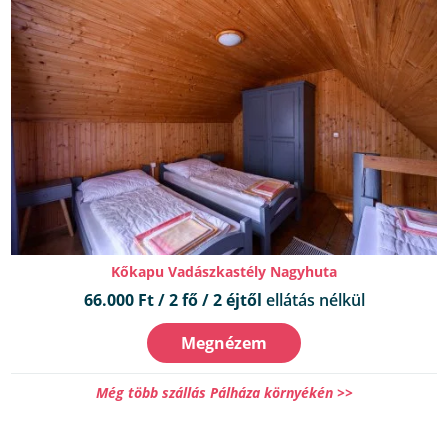
Kőkapu Vadászkastély Nagyhuta
66.000 Ft / 2 fő / 2 éjtől
ellátás nélkül
Megnézem
Még több szállás Pálháza környékén >>