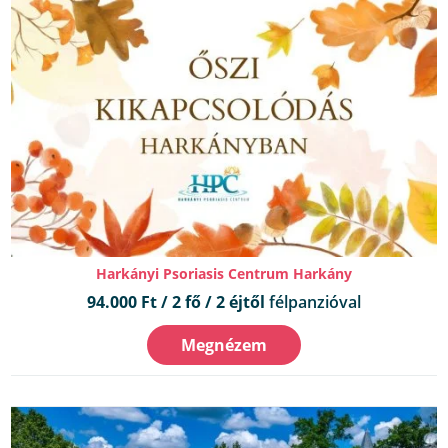
Harkányi Psoriasis Centrum Harkány
94.000 Ft / 2 fő / 2 éjtől
félpanzióval
Megnézem