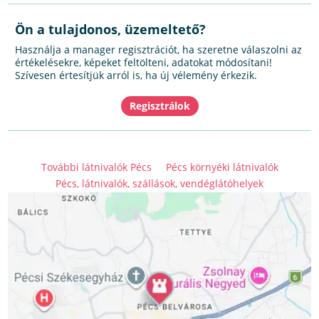
Ön a tulajdonos, üzemeltető?
Használja a manager regisztrációt, ha szeretne válaszolni az
értékelésekre, képeket feltölteni, adatokat módosítani!
Szívesen értesítjük arról is, ha új vélemény érkezik.
További látnivalók Pécs
Pécs környéki látnivalók
Pécs, látnivalók, szállások, vendéglátóhelyek