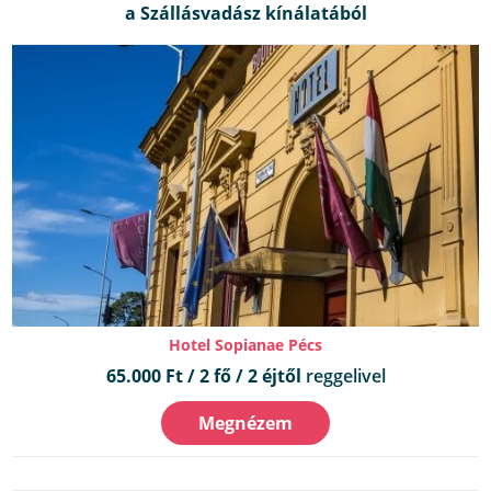
Hotel Sopianae Pécs
65.000 Ft / 2 fő / 2 éjtől
reggelivel
Megnézem