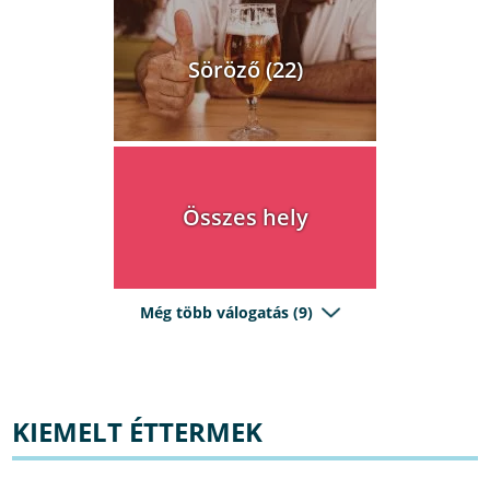
Söröző (22)
Összes hely
Még több válogatás (9)
KIEMELT ÉTTERMEK