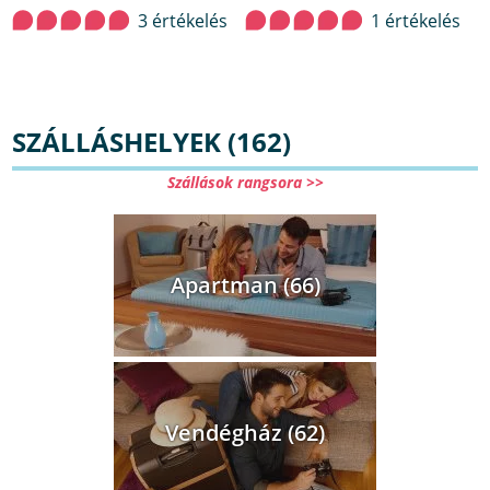
3 értékelés
1 értékelés
SZÁLLÁSHELYEK (162)
Szállások rangsora >>
Apartman (66)
Vendégház (62)