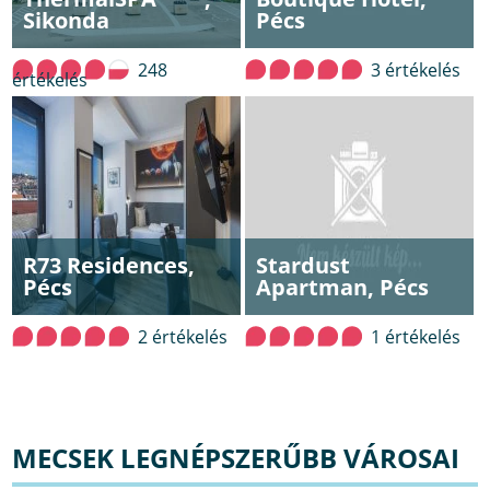
Sikonda
Pécs
248
3 értékelés
értékelés
R73 Residences,
Stardust
Pécs
Apartman, Pécs
2 értékelés
1 értékelés
MECSEK LEGNÉPSZERŰBB VÁROSAI