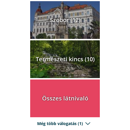
Szobor (12)
Természeti kincs (10)
Összes látnivaló
Még több válogatás (1)