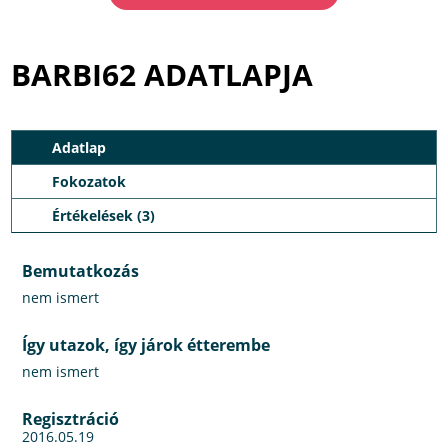
BARBI62 ADATLAPJA
Adatlap
Fokozatok
Értékelések (3)
Bemutatkozás
nem ismert
Így utazok, így járok étterembe
nem ismert
Regisztráció
2016.05.19