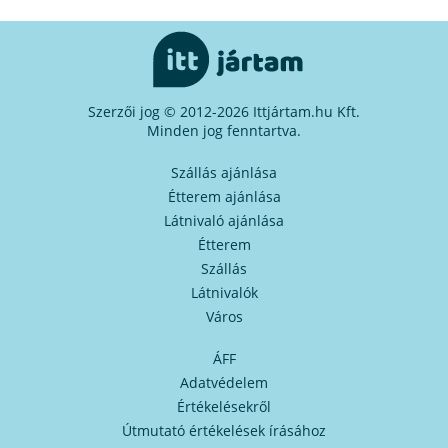
Szerzői jog © 2012-2026 Ittjártam.hu Kft.
Minden jog fenntartva.
Szállás ajánlása
Étterem ajánlása
Látnivaló ajánlása
Étterem
Szállás
Látnivalók
Város
ÁFF
Adatvédelem
Értékelésekről
Útmutató értékelések írásához