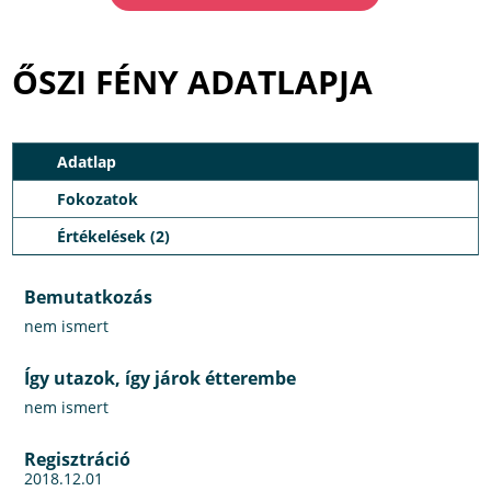
ŐSZI FÉNY ADATLAPJA
Adatlap
Fokozatok
Értékelések (2)
Bemutatkozás
nem ismert
Így utazok, így járok étterembe
nem ismert
Regisztráció
2018.12.01