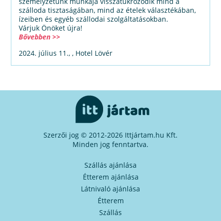
személyzetünk munkája visszatükröződik mind a
szálloda tisztaságában, mind az ételek választékában,
ízeiben és egyéb szállodai szolgáltatásokban.
Várjuk Önöket újra!
Bővebben >>
2024. július 11., , Hotel Lövér
Szerzői jog © 2012-2026 Ittjártam.hu Kft.
Minden jog fenntartva.
Szállás ajánlása
Étterem ajánlása
Látnivaló ajánlása
Étterem
Szállás