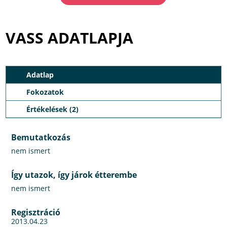
VASS ADATLAPJA
Adatlap
Fokozatok
Értékelések (2)
Bemutatkozás
nem ismert
Így utazok, így járok étterembe
nem ismert
Regisztráció
2013.04.23