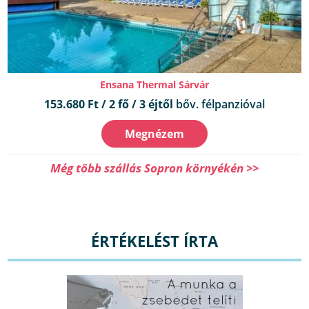
Ensana Thermal Sárvár
153.680 Ft / 2 fő / 3 éjtől
bőv. félpanzióval
Megnézem
Még több szállás Sopron környékén >>
ÉRTÉKELÉST ÍRTA