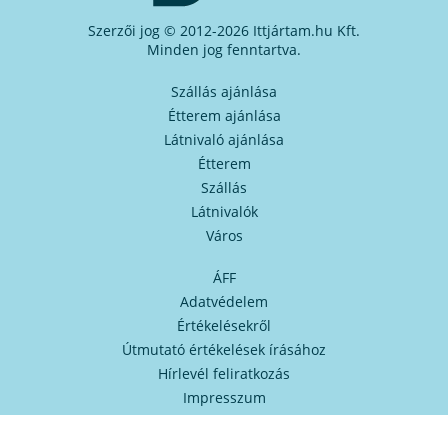
Szerzői jog © 2012-2026 Ittjártam.hu Kft.
Minden jog fenntartva.
Szállás ajánlása
Étterem ajánlása
Látnivaló ajánlása
Étterem
Szállás
Látnivalók
Város
ÁFF
Adatvédelem
Értékelésekről
Útmutató értékelések írásához
Hírlevél feliratkozás
Impresszum