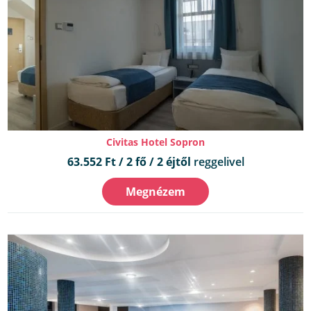
Civitas Hotel Sopron
63.552 Ft / 2 fő / 2 éjtől
reggelivel
Megnézem