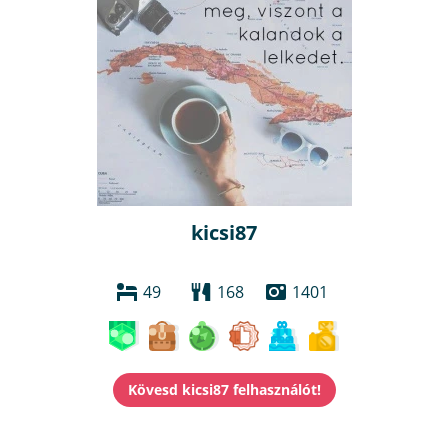
kicsi87
49
168
1401