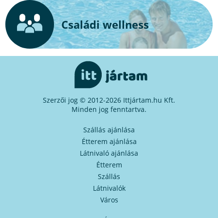
Családi wellness
Szerzői jog © 2012-2026 Ittjártam.hu Kft.
Minden jog fenntartva.
Szállás ajánlása
Étterem ajánlása
Látnivaló ajánlása
Étterem
Szállás
Látnivalók
Város