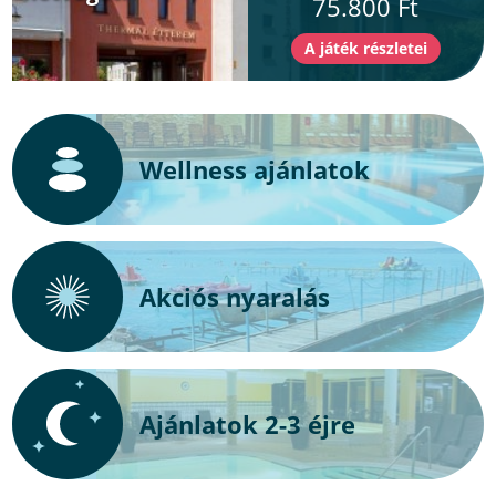
75.800 Ft
Wellness ajánlatok
Akciós nyaralás
Ajánlatok 2-3 éjre