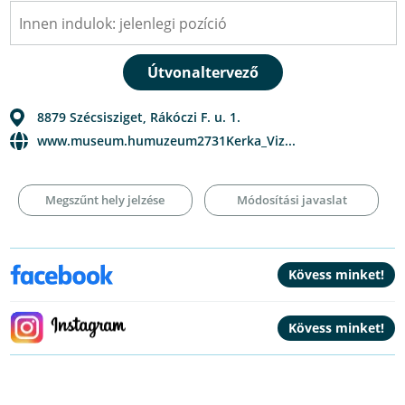
8879
Szécsisziget
,
Rákóczi F. u. 1.
www.museum.humuzeum2731Kerka_Viz...
Megszűnt hely jelzése
Módosítási javaslat