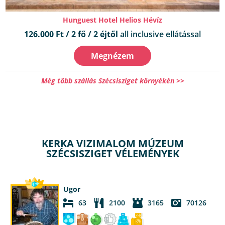
Hunguest Hotel Helios Hévíz
126.000 Ft / 2 fő / 2 éjtől
all inclusive ellátással
Megnézem
Még több szállás Szécsisziget környékén >>
KERKA VIZIMALOM MÚZEUM
SZÉCSISZIGET VÉLEMÉNYEK
Ugor
63
2100
3165
70126