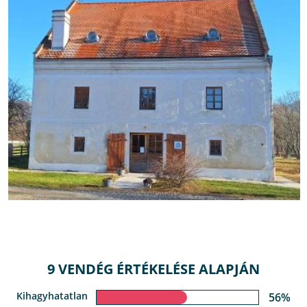
9 VENDÉG ÉRTÉKELÉSE ALAPJÁN
Kihagyhatatlan
56%