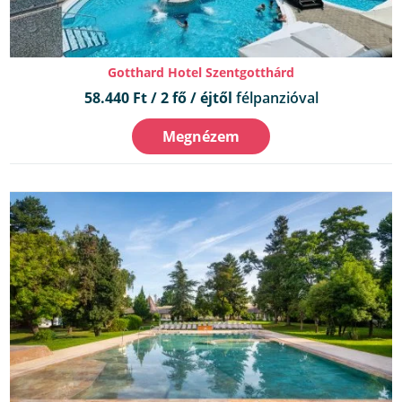
Gotthard Hotel Szentgotthárd
58.440 Ft / 2 fő / éjtől
félpanzióval
Megnézem