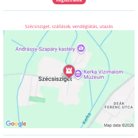
Szécsisziget, szállások, vendéglátás, utazás