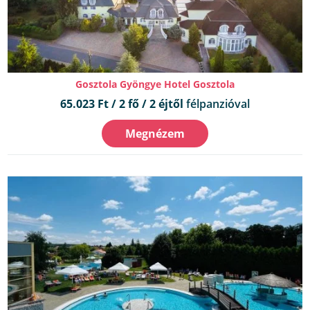
Gosztola Gyöngye Hotel Gosztola
65.023 Ft / 2 fő / 2 éjtől
félpanzióval
Megnézem