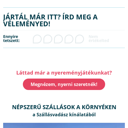
JÁRTÁL MÁR ITT? ÍRD MEG A
VÉLEMÉNYED!
Ennyire
tetszett:
Láttad már a nyereményjátékunkat?
Megnézem, nyerni szeretnék!
NÉPSZERŰ SZÁLLÁSOK A KÖRNYÉKEN