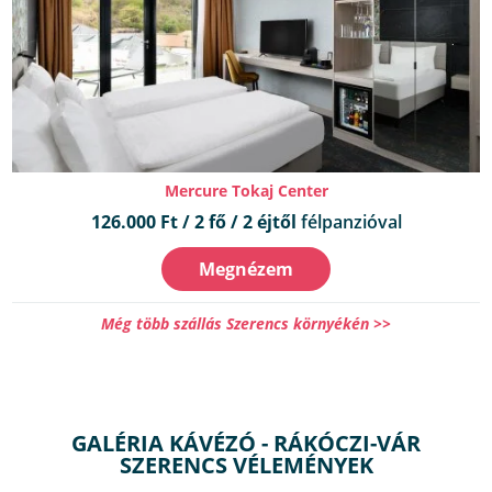
Mercure Tokaj Center
126.000 Ft / 2 fő / 2 éjtől
félpanzióval
Megnézem
Még több szállás Szerencs környékén >>
GALÉRIA KÁVÉZÓ - RÁKÓCZI-VÁR
SZERENCS VÉLEMÉNYEK