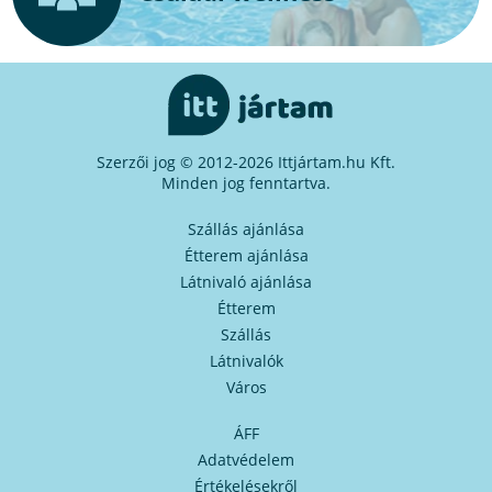
Szerzői jog © 2012-2026 Ittjártam.hu Kft.
Minden jog fenntartva.
Szállás ajánlása
Étterem ajánlása
Látnivaló ajánlása
Étterem
Szállás
Látnivalók
Város
ÁFF
Adatvédelem
Értékelésekről