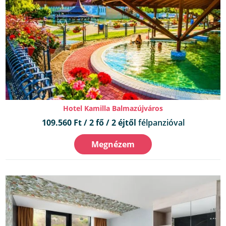
Hotel Kamilla Balmazújváros
109.560 Ft / 2 fő / 2 éjtől
félpanzióval
Megnézem