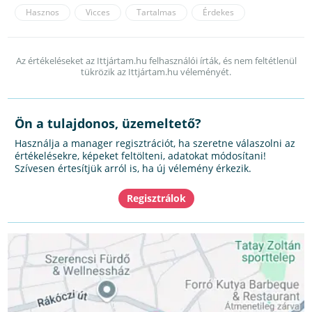
Hasznos
Vicces
Tartalmas
Érdekes
Az értékeléseket az Ittjártam.hu felhasználói írták, és nem feltétlenül
tükrözik az Ittjártam.hu véleményét.
Ön a tulajdonos, üzemeltető?
Használja a manager regisztrációt, ha szeretne válaszolni az
értékelésekre, képeket feltölteni, adatokat módosítani!
Szívesen értesítjük arról is, ha új vélemény érkezik.