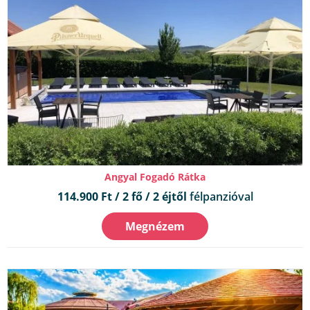
Angyal Fogadó Rátka
114.900 Ft / 2 fő / 2 éjtől
félpanzióval
Megnézem