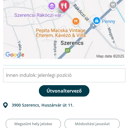
3900
Szerencs
,
Huszárvár út 11.
Megszűnt hely jelzése
Módosítási javaslat