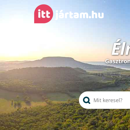
Él
Gasztron