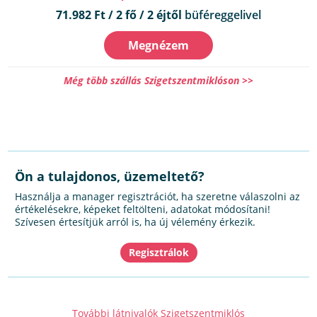
71.982 Ft / 2 fő / 2 éjtől
büféreggelivel
Megnézem
Még több szállás Szigetszentmiklóson >>
Ön a tulajdonos, üzemeltető?
Használja a manager regisztrációt, ha szeretne válaszolni az
értékelésekre, képeket feltölteni, adatokat módosítani!
Szívesen értesítjük arról is, ha új vélemény érkezik.
További látnivalók Szigetszentmiklós