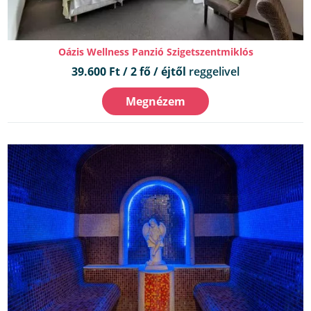
Oázis Wellness Panzió Szigetszentmiklós
39.600 Ft / 2 fő / éjtől
reggelivel
Megnézem