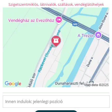
Szigetszentmiklós, látnivalók, szállások, vendéglátóhelyek