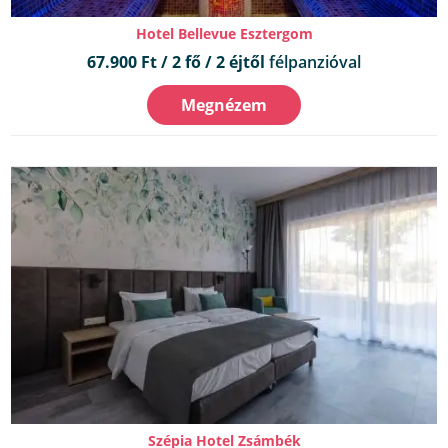
Hotel Bellevue Esztergom
67.900 Ft / 2 fő / 2 éjtől
félpanzióval
Megnézem
Szépia Hotel Zsámbék