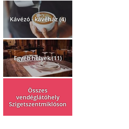
Kávézó - kávéház (4)
Egyéb helyek (11)
Összes
vendéglátóhely
Szigetszentmiklóson