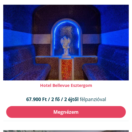
Hotel Bellevue Esztergom
67.900 Ft / 2 fő / 2 éjtől
félpanzióval
Megnézem