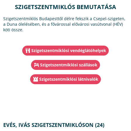
SZIGETSZENTMIKLÓS BEMUTATÁSA
Szigetszentmiklós Budapesttől délre fekszik a Csepel-szigeten,
a Duna ölelésében, és a fővárossal elővárosi vasútvonal (HÉV)
köti össze.
Szigetszentmiklósi vendéglátóhelyek
Szigetszentmiklósi szállások
Szigetszentmiklósi látnivalók
EVÉS, IVÁS SZIGETSZENTMIKLÓSON (24)