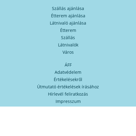
Szállás ajánlása
Étterem ajánlása
Látnivaló ajánlása
Étterem
Szállás
Látnivalók
Város
ÁFF
Adatvédelem
Értékelésekről
Útmutató értékelések írásához
Hírlevél feliratkozás
Impresszum