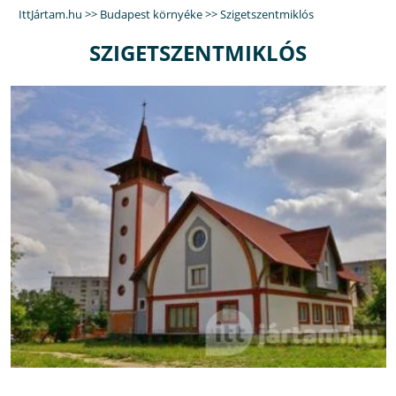
IttJártam.hu
>>
Budapest környéke
>>
Szigetszentmiklós
SZIGETSZENTMIKLÓS