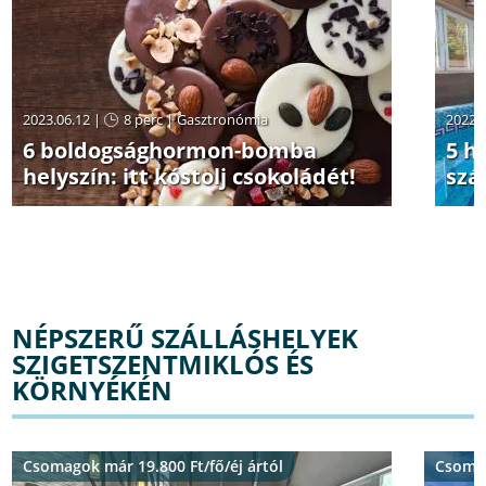
2023.06.12 |
8 perc
|
Gasztronómia
2022.
6 boldogsághormon-bomba
5 h
helyszín: itt kóstolj csokoládét!
szá
NÉPSZERŰ SZÁLLÁSHELYEK
SZIGETSZENTMIKLÓS ÉS
KÖRNYÉKÉN
Csomagok már 19.800 Ft/fő/éj ártól
Csomag