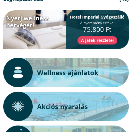
Nyerj wellness
Hotel Imperial Gyógyszálló
A nyeremény értéke:
hétvégét!
75.800 Ft
Wellness ajánlatok
Akciós nyaralás