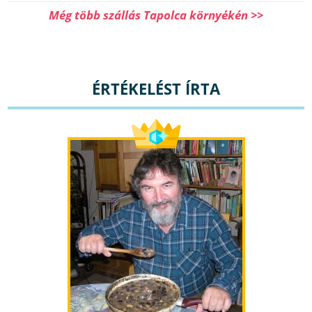
Még több szállás Tapolca környékén >>
ÉRTÉKELÉST ÍRTA