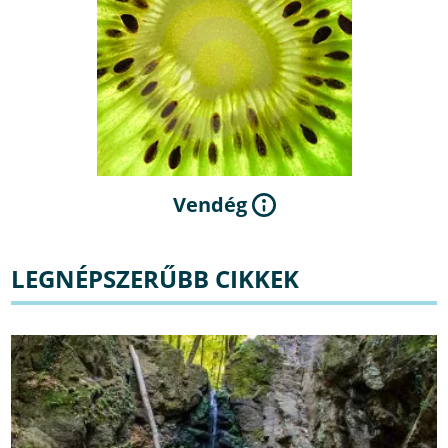
Vendég
LEGNÉPSZERŰBB CIKKEK