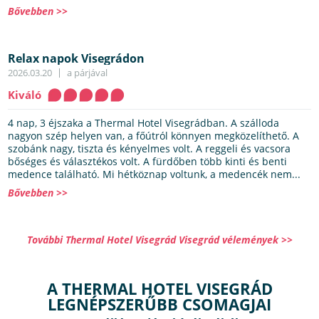
Bővebben >>
Relax napok Visegrádon
2026.03.20
a párjával
Kiváló
4 nap, 3 éjszaka a Thermal Hotel Visegrádban. A szálloda
nagyon szép helyen van, a főútról könnyen megközelíthető. A
szobánk nagy, tiszta és kényelmes volt. A reggeli és vacsora
bőséges és választékos volt. A fürdőben több kinti és benti
medence található. Mi hétköznap voltunk, a medencék nem...
Bővebben >>
További Thermal Hotel Visegrád Visegrád vélemények >>
A THERMAL HOTEL VISEGRÁD
LEGNÉPSZERŰBB CSOMAGJAI