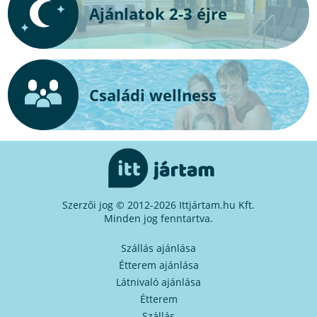
Ajánlatok 2-3 éjre
Családi wellness
Szerzői jog © 2012-2026 Ittjártam.hu Kft.
Minden jog fenntartva.
Szállás ajánlása
Étterem ajánlása
Látnivaló ajánlása
Étterem
Szállás