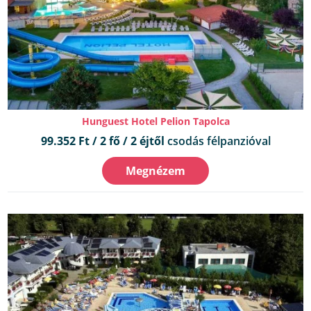
Hunguest Hotel Pelion Tapolca
99.352 Ft / 2 fő / 2 éjtől
csodás félpanzióval
Megnézem