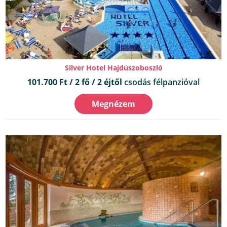
Silver Hotel Hajdúszoboszló
101.700 Ft / 2 fő / 2 éjtől
csodás félpanzióval
Megnézem