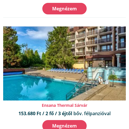
Megnézem
Ensana Thermal Sárvár
153.680 Ft / 2 fő / 3 éjtől
bőv. félpanzióval
Megnézem