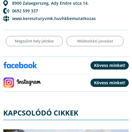
8900
Zalaegerszeg
,
Ady Endre utca 14.
0692 599 337
www.kereszturyvmk.huvhkbemutatkozas
Megszűnt hely jelzése
Módosítási javaslat
KAPCSOLÓDÓ CIKKEK