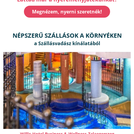
Megnézem, nyerni szeretnék!
NÉPSZERŰ SZÁLLÁSOK A KÖRNYÉKEN
Willis Hotel Business & Wellness Zalaegerszeg