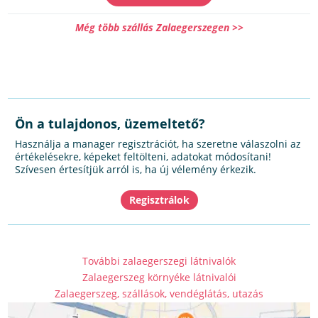
Még több szállás Zalaegerszegen >>
Ön a tulajdonos, üzemeltető?
Használja a manager regisztrációt, ha szeretne válaszolni az
értékelésekre, képeket feltölteni, adatokat módosítani!
Szívesen értesítjük arról is, ha új vélemény érkezik.
További zalaegerszegi látnivalók
Zalaegerszeg környéke látnivalói
Zalaegerszeg, szállások, vendéglátás, utazás