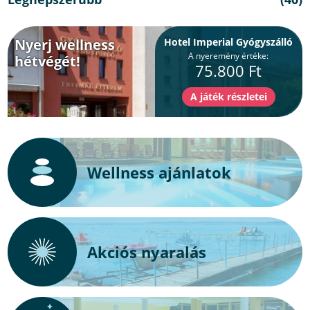
Nyerj wellness
Hotel Imperial Gyógyszálló
A nyeremény értéke:
hétvégét!
75.800 Ft
Wellness ajánlatok
Akciós nyaralás