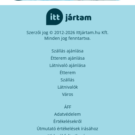
Szerzői jog © 2012-2026 Ittjártam.hu Kft.
Minden jog fenntartva.
Szállás ajánlása
Étterem ajánlása
Látnivaló ajánlása
Étterem
Szállás
Látnivalók
Város
ÁFF
Adatvédelem
Értékelésekről
Útmutató értékelések írásához