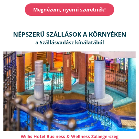
Megnézem, nyerni szeretnék!
NÉPSZERŰ SZÁLLÁSOK A KÖRNYÉKEN
Willis Hotel Business & Wellness Zalaegerszeg