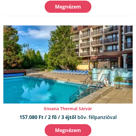
Megnézem
Ensana Thermal Sárvár
157.080 Ft / 2 fő / 3 éjtől
bőv. félpanzióval
Megnézem