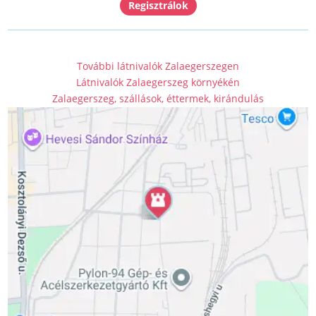
További látnivalók Zalaegerszegen
Látnivalók Zalaegerszeg környékén
Zalaegerszeg, szállások, éttermek, kirándulás