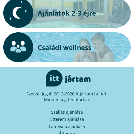
Ajánlatok 2-3 éjre
Családi wellness
Szerzői jog © 2012-2026 Ittjártam.hu Kft.
Minden jog fenntartva.
Szállás ajánlása
Étterem ajánlása
Látnivaló ajánlása
Étterem