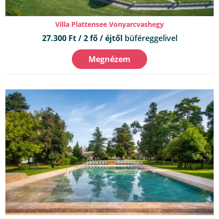
Villa Plattensee Vonyarcvashegy
27.300 Ft / 2 fő / éjtől
büféreggelivel
Megnézem