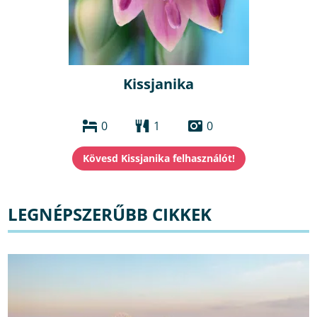
Kissjanika
0
1
0
LEGNÉPSZERŰBB CIKKEK