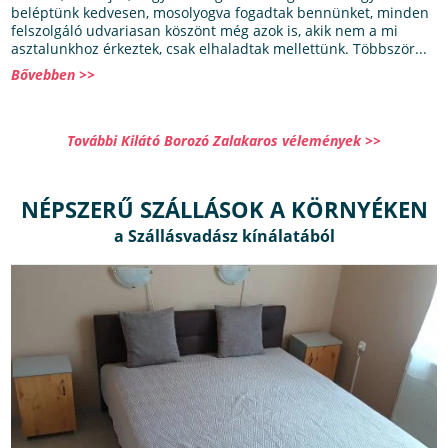
beléptünk kedvesen, mosolyogva fogadtak bennünket, minden
felszolgáló udvariasan köszönt még azok is, akik nem a mi
asztalunkhoz érkeztek, csak elhaladtak mellettünk. Többször...
Bővebben >>
További Kilátó Borozó Zalakaros vélemények >>
NÉPSZERŰ SZÁLLÁSOK A KÖRNYÉKEN