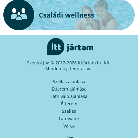
Családi wellness
Szerzői jog © 2012-2026 Ittjártam.hu Kft.
Minden jog fenntartva.
Szállás ajánlása
Étterem ajánlása
Látnivaló ajánlása
Étterem
Szállás
Látnivalók
Város