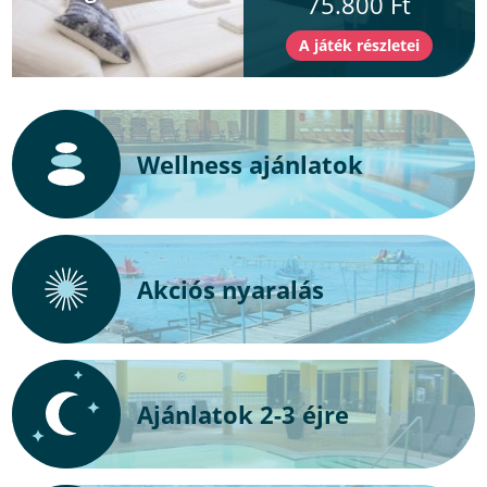
75.800 Ft
Wellness ajánlatok
Akciós nyaralás
Ajánlatok 2-3 éjre