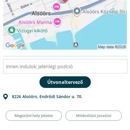
8226
Alsóörs
,
Endrődi Sándor u. 70.
Megszűnt hely jelzése
Módosítási javaslat