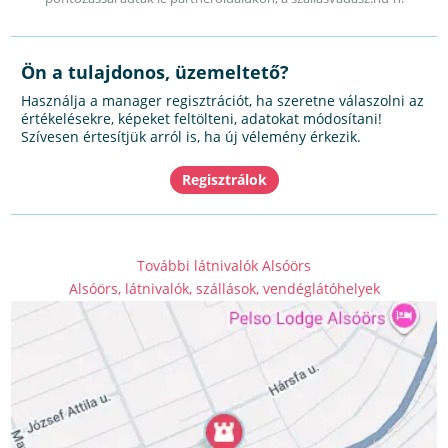
Ön a tulajdonos, üzemeltető?
Használja a manager regisztrációt, ha szeretne válaszolni az
értékelésekre, képeket feltölteni, adatokat módosítani!
Szívesen értesítjük arról is, ha új vélemény érkezik.
További látnivalók Alsóörs
Alsóörs, látnivalók, szállások, vendéglátóhelyek