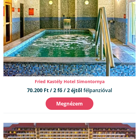
Fried Kastély Hotel Simontornya
70.200 Ft / 2 fő / 2 éjtől
félpanzióval
Megnézem