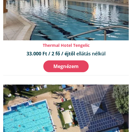
Thermal Hotel Tengelic
33.000 Ft / 2 fő / éjtől
ellátás nélkül
Megnézem