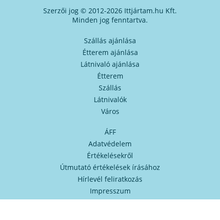
Szerzői jog © 2012-2026 Ittjártam.hu Kft.
Minden jog fenntartva.
Szállás ajánlása
Étterem ajánlása
Látnivaló ajánlása
Étterem
Szállás
Látnivalók
Város
ÁFF
Adatvédelem
Értékelésekről
Útmutató értékelések írásához
Hírlevél feliratkozás
Impresszum