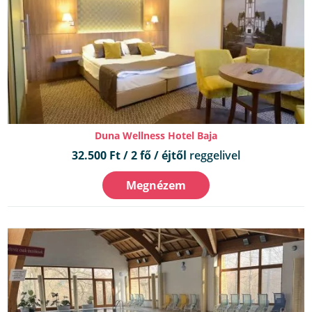
Duna Wellness Hotel Baja
32.500 Ft / 2 fő / éjtől
reggelivel
Megnézem