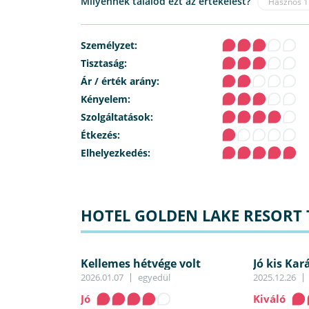
Milyennek találod ezt az értékelést?
Hasznos
1
Személyzet:
Tisztaság:
Ár / érték arány:
Kényelem:
Szolgáltatások:
Étkezés:
Elhelyezkedés:
HOTEL GOLDEN LAKE RESORT 
Kellemes hétvége volt
Jó kis Kar
Golden-b
2026.01.07
egyedül
2025.12.26
Jó
Kiváló