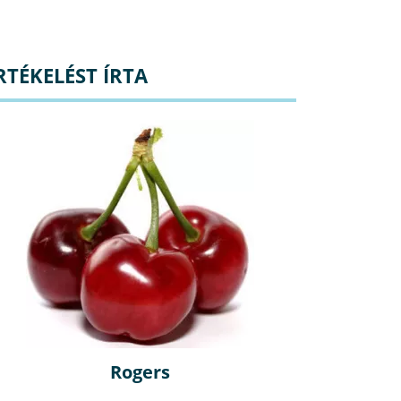
RTÉKELÉST ÍRTA
Rogers