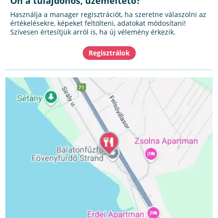
Ön a tulajdonos, üzemeltető?
Használja a manager regisztrációt, ha szeretne válaszolni az
értékelésekre, képeket feltölteni, adatokat módosítani!
Szívesen értesítjük arról is, ha új vélemény érkezik.