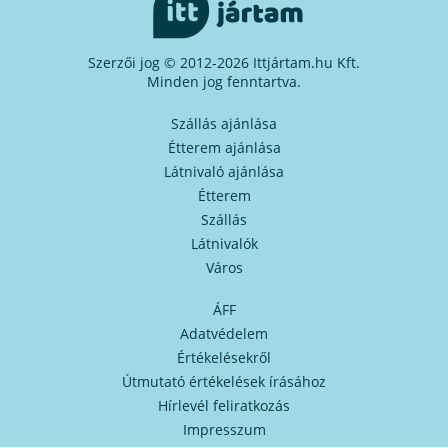
Szerzői jog © 2012-2026 Ittjártam.hu Kft.
Minden jog fenntartva.
Szállás ajánlása
Étterem ajánlása
Látnivaló ajánlása
Étterem
Szállás
Látnivalók
Város
ÁFF
Adatvédelem
Értékelésekről
Útmutató értékelések írásához
Hírlevél feliratkozás
Impresszum