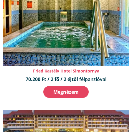
Fried Kastély Hotel Simontornya
70.200 Ft / 2 fő / 2 éjtől
félpanzióval
Megnézem