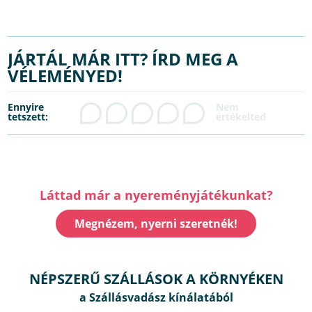
JÁRTÁL MÁR ITT? ÍRD MEG A
VÉLEMÉNYED!
Ennyire
tetszett:
Láttad már a nyereményjátékunkat?
Megnézem, nyerni szeretnék!
NÉPSZERŰ SZÁLLÁSOK A KÖRNYÉKEN