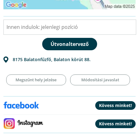
8175
Balatonfűzfő
,
Balaton körút 88.
Megszűnt hely jelzése
Módosítási javaslat