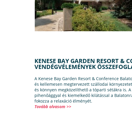
KENESE BAY GARDEN RESORT & 
VENDÉGVÉLEMÉNYEK ÖSSZEFOGL
A Kenese Bay Garden Resort & Conference Balaton
és kellemesen megtervezett szállodai környezetet.
és könnyen megközelíthető a tóparti sétákra is. A
pihenőággyal és kiemelkedő kilátással a Balatonra
fokozza a relaxáció élményét.
Tovább olvasom >>