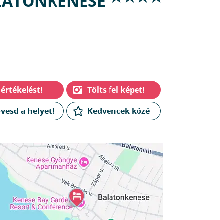
ALATONKENESE