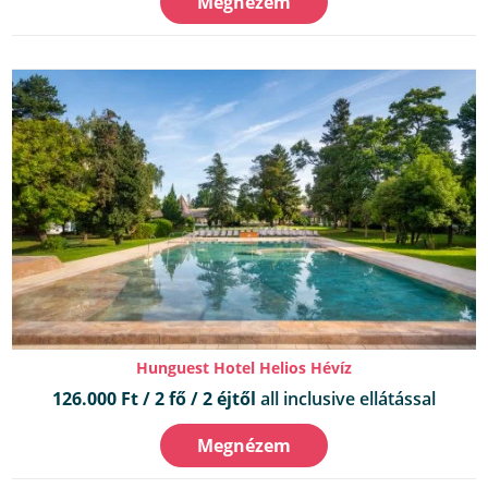
Megnézem
Hunguest Hotel Helios Hévíz
126.000 Ft / 2 fő / 2 éjtől
all inclusive ellátással
Megnézem