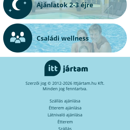
Ajánlatok 2-3 éjre
Családi wellness
Szerzői jog © 2012-2026 Ittjártam.hu Kft.
Minden jog fenntartva.
Szállás ajánlása
Étterem ajánlása
Látnivaló ajánlása
Étterem
Szállás