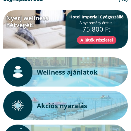
Nyerj wellness
Hotel Imperial Gyógyszálló
A nyeremény értéke:
hétvégét!
75.800 Ft
Wellness ajánlatok
Akciós nyaralás