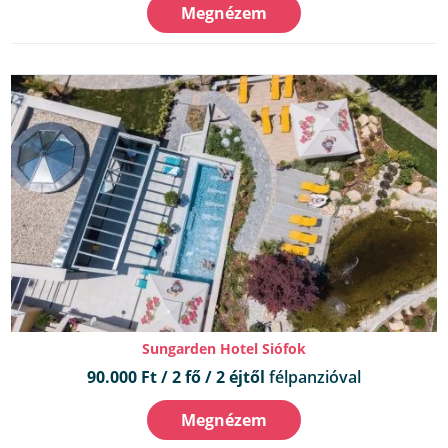
Megnézem
Sungarden Hotel Siófok
90.000 Ft / 2 fő / 2 éjtől
félpanzióval
Megnézem