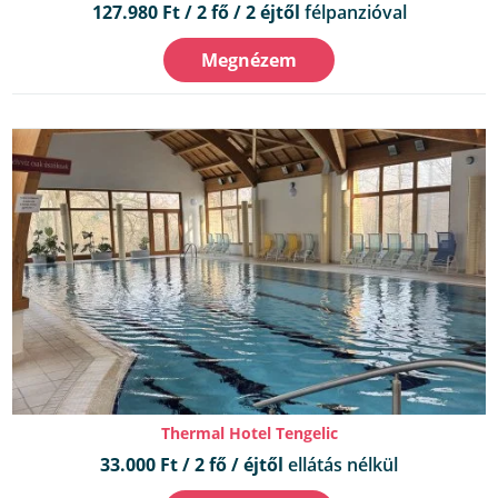
127.980 Ft / 2 fő / 2 éjtől
félpanzióval
Megnézem
Thermal Hotel Tengelic
33.000 Ft / 2 fő / éjtől
ellátás nélkül