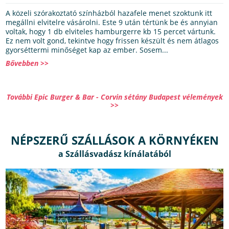
A közeli szórakoztató színházból hazafele menet szoktunk itt
megállni elvitelre vásárolni. Este 9 után tértünk be és annyian
voltak, hogy 1 db elviteles hamburgerre kb 15 percet vártunk.
Ez nem volt gond, tekintve hogy frissen készült és nem átlagos
gyorséttermi minőséget kap az ember. Sosem...
Bővebben >>
További Epic Burger & Bar - Corvin sétány Budapest vélemények
>>
NÉPSZERŰ SZÁLLÁSOK A KÖRNYÉKEN