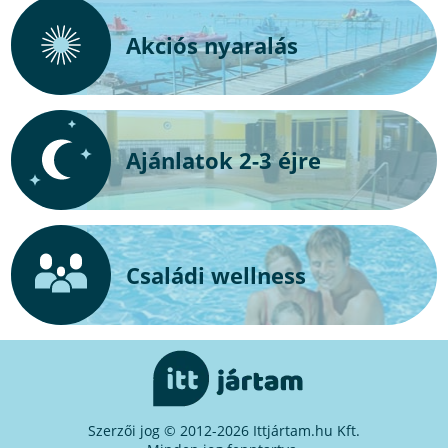
Akciós nyaralás
Ajánlatok 2-3 éjre
Családi wellness
Szerzői jog © 2012-2026 Ittjártam.hu Kft.