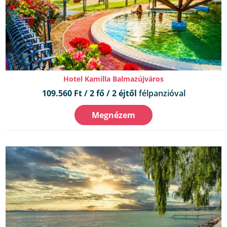
Hotel Kamilla Balmazújváros
109.560 Ft / 2 fő / 2 éjtől
félpanzióval
Megnézem