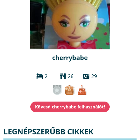
cherrybabe
2
26
29
LEGNÉPSZERŰBB CIKKEK