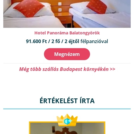
Hotel Panoráma Balatongyörök
91.600 Ft / 2 fő / 2 éjtől
félpanzióval
Megnézem
Még több szállás Budapest környékén >>
ÉRTÉKELÉST ÍRTA