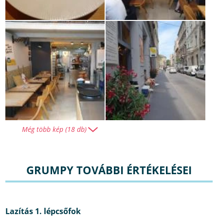
Még több kép (18 db)
GRUMPY TOVÁBBI ÉRTÉKELÉSEI
Lazítás 1. lépcsőfok