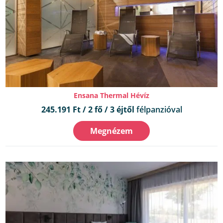
Ensana Thermal Hévíz
245.191 Ft / 2 fő / 3 éjtől
félpanzióval
Megnézem