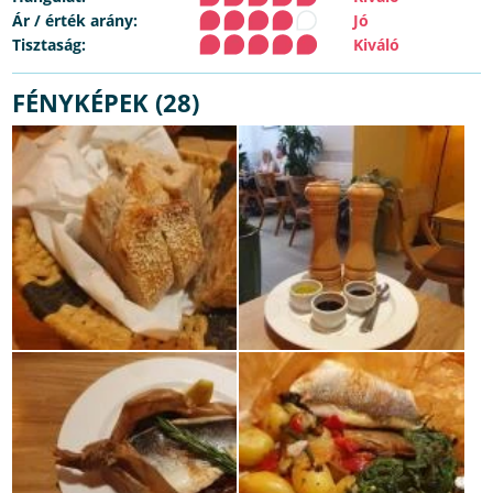
Ár / érték arány:
Jó
Tisztaság:
Kiváló
FÉNYKÉPEK (28)