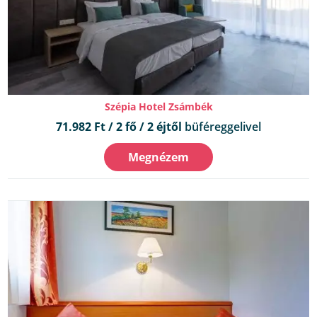
Szépia Hotel Zsámbék
71.982 Ft / 2 fő / 2 éjtől
büféreggelivel
Megnézem