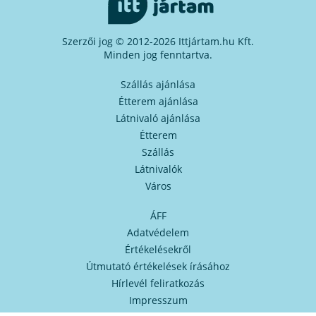
Szerzői jog © 2012-2026 Ittjártam.hu Kft.
Minden jog fenntartva.
Szállás ajánlása
Étterem ajánlása
Látnivaló ajánlása
Étterem
Szállás
Látnivalók
Város
ÁFF
Adatvédelem
Értékelésekről
Útmutató értékelések írásához
Hírlevél feliratkozás
Impresszum