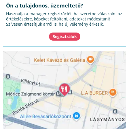
Ön a tulajdonos, üzemeltető?
Használja a manager regisztrációt, ha szeretne válaszolni az
értékelésekre, képeket feltölteni, adatokat módosítani!
Szívesen értesítjük arról is, ha új vélemény érkezik.