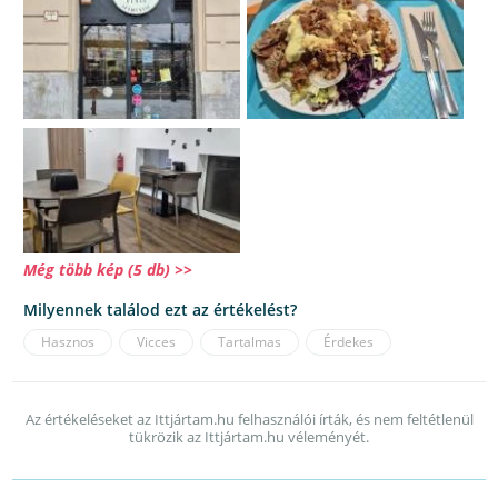
Még több kép (5 db) >>
Milyennek találod ezt az értékelést?
Hasznos
Vicces
Tartalmas
Érdekes
Az értékeléseket az Ittjártam.hu felhasználói írták, és nem feltétlenül
tükrözik az Ittjártam.hu véleményét.