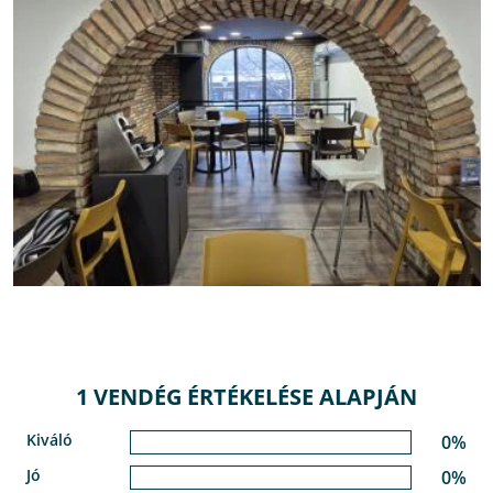
1 VENDÉG ÉRTÉKELÉSE ALAPJÁN
Kiváló
0%
Jó
0%