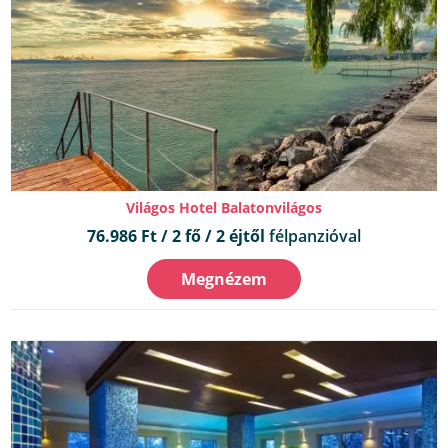
Világos Hotel Balatonvilágos
76.986 Ft / 2 fő / 2 éjtől
félpanzióval
Megnézem