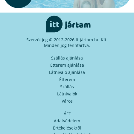
Szerzői jog © 2012-2026 Ittjártam.hu Kft.
Minden jog fenntartva.
Szállás ajánlása
Étterem ajánlása
Látnivaló ajánlása
Étterem
Szállás
Látnivalók
Város
ÁFF
Adatvédelem
Értékelésekről