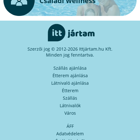
Családi wellness
Szerzői jog © 2012-2026 Ittjártam.hu Kft.
Minden jog fenntartva.
Szállás ajánlása
Étterem ajánlása
Látnivaló ajánlása
Étterem
Szállás
Látnivalók
Város
ÁFF
Adatvédelem