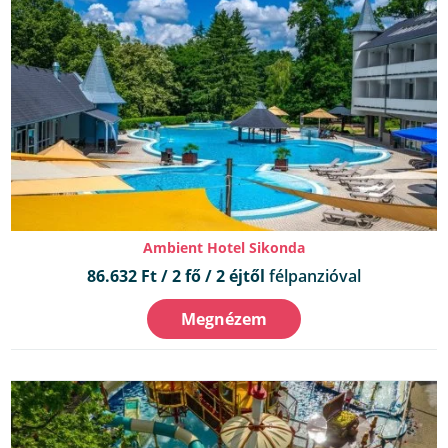
Ambient Hotel Sikonda
86.632 Ft / 2 fő / 2 éjtől
félpanzióval
Megnézem