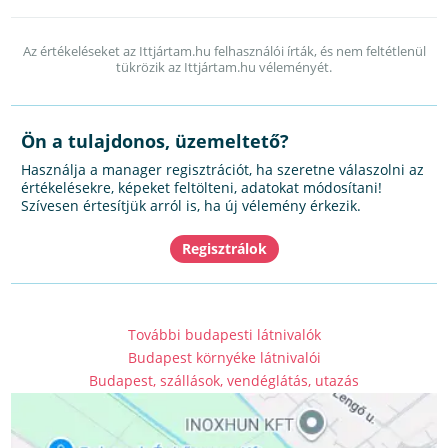
Az értékeléseket az Ittjártam.hu felhasználói írták, és nem feltétlenül
tükrözik az Ittjártam.hu véleményét.
Ön a tulajdonos, üzemeltető?
Használja a manager regisztrációt, ha szeretne válaszolni az
értékelésekre, képeket feltölteni, adatokat módosítani!
Szívesen értesítjük arról is, ha új vélemény érkezik.
További budapesti látnivalók
Budapest környéke látnivalói
Budapest, szállások, vendéglátás, utazás