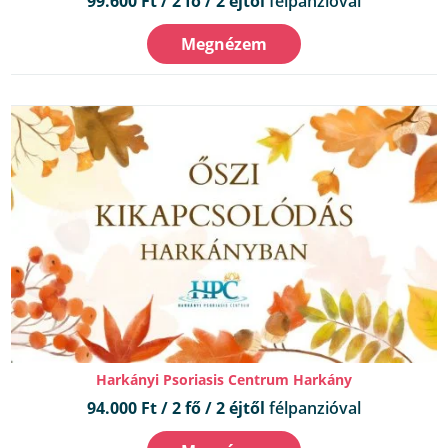
99.600 Ft / 2 fő / 2 éjtől
félpanzióval
Megnézem
Harkányi Psoriasis Centrum Harkány
94.000 Ft / 2 fő / 2 éjtől
félpanzióval