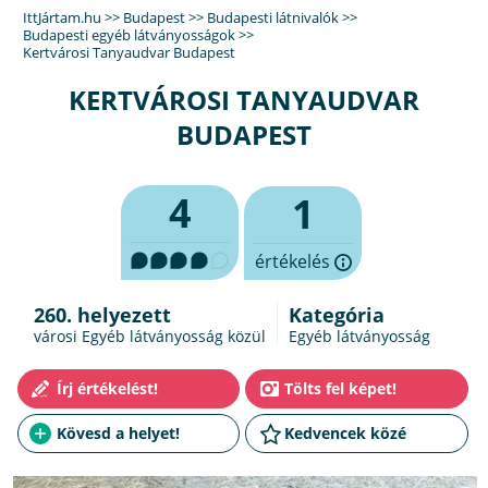
IttJártam.hu
>>
Budapest
>>
Budapesti látnivalók
>>
Budapesti egyéb látványosságok
>>
Kertvárosi Tanyaudvar Budapest
KERTVÁROSI TANYAUDVAR
BUDAPEST
4
1
értékelés
260. helyezett
Kategória
városi Egyéb látványosság közül
Egyéb látványosság