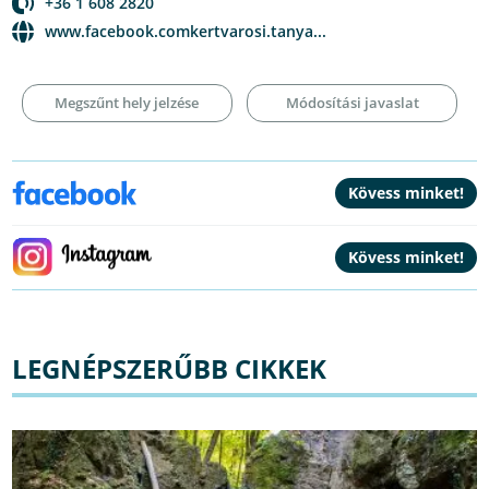
+36 1 608 2820
www.facebook.comkertvarosi.tanya...
Megszűnt hely jelzése
Módosítási javaslat
LEGNÉPSZERŰBB CIKKEK