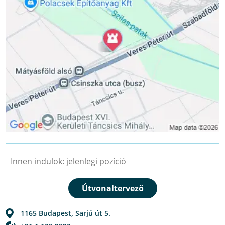
1165
Budapest
,
Sarjú út 5.