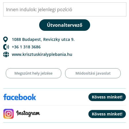
1088
Budapest
,
Reviczky utca 9.
+36 1 318 3686
www.krisztuskiralyplebania.hu
Megszűnt hely jelzése
Módosítási javaslat