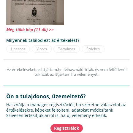
Még több kép (11 db) >>
Milyennek találod ezt az értékelést?
Hasznos
Vicces
Tartalmas
Érdekes
Az értékeléseket az Ittjártam.hu felhasználói írták, és nem feltétlenül
tükrözik az Ittjártam.hu véleményét.
Ön a tulajdonos, üzemeltető?
Használja a manager regisztrációt, ha szeretne válaszolni az
értékelésekre, képeket feltölteni, adatokat módosítani!
Szívesen értesítjük arról is, ha új vélemény érkezik.