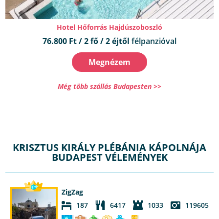
Hotel Hőforrás Hajdúszoboszló
76.800 Ft / 2 fő / 2 éjtől
félpanzióval
Megnézem
Még több szállás Budapesten >>
KRISZTUS KIRÁLY PLÉBÁNIA KÁPOLNÁJA
BUDAPEST VÉLEMÉNYEK
ZigZag
187
6417
1033
119605