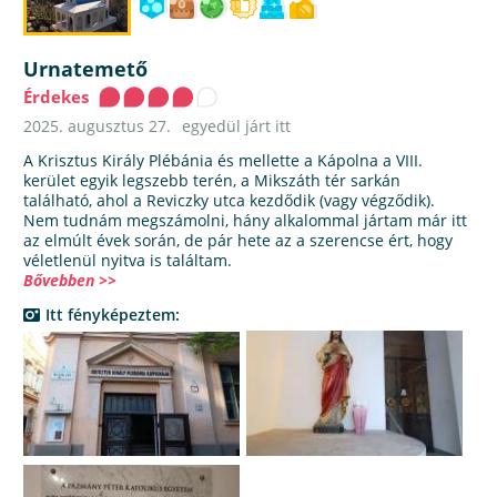
Urnatemető
Érdekes
2025. augusztus 27.
egyedül járt itt
A Krisztus Király Plébánia és mellette a Kápolna a VIII.
kerület egyik legszebb terén, a Mikszáth tér sarkán
található, ahol a Reviczky utca kezdődik (vagy végződik).
Nem tudnám megszámolni, hány alkalommal jártam már itt
az elmúlt évek során, de pár hete az a szerencse ért, hogy
véletlenül nyitva is találtam.
Bővebben >>
Itt fényképeztem: