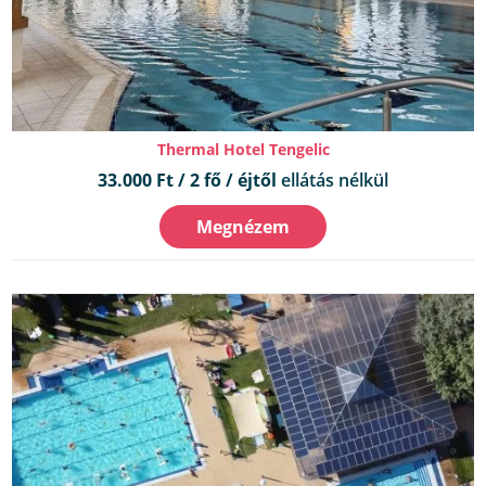
Thermal Hotel Tengelic
33.000 Ft / 2 fő / éjtől
ellátás nélkül
Megnézem