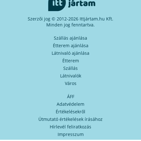
Szerzői jog © 2012-2026 Ittjártam.hu Kft.
Minden jog fenntartva.
Szállás ajánlása
Étterem ajánlása
Látnivaló ajánlása
Étterem
Szállás
Látnivalók
Város
ÁFF
Adatvédelem
Értékelésekről
Útmutató értékelések írásához
Hírlevél feliratkozás
Impresszum