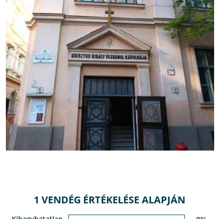
1 VENDÉG ÉRTÉKELÉSE ALAPJÁN
Kihagyhatatlan