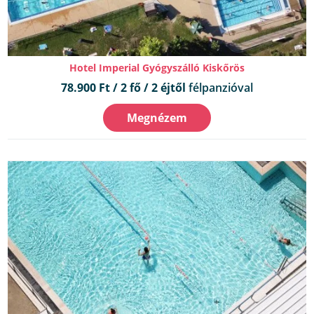
Hotel Imperial Gyógyszálló Kiskőrös
78.900 Ft / 2 fő / 2 éjtől
félpanzióval
Megnézem