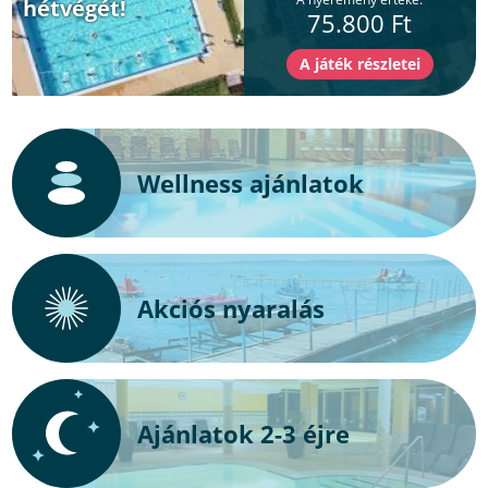
hétvégét!
75.800 Ft
Wellness ajánlatok
Akciós nyaralás
Ajánlatok 2-3 éjre