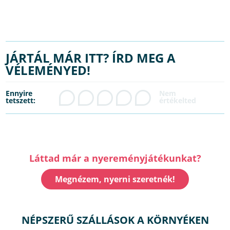
JÁRTÁL MÁR ITT? ÍRD MEG A
VÉLEMÉNYED!
Ennyire
tetszett:
Láttad már a nyereményjátékunkat?
Megnézem, nyerni szeretnék!
NÉPSZERŰ SZÁLLÁSOK A KÖRNYÉKEN