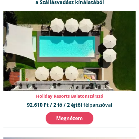
Holiday Resorts Balatonszárszó
92.610 Ft / 2 fő / 2 éjtől
félpanzióval
Megnézem