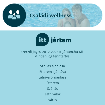
Családi wellness
Szerzői jog © 2012-2026 Ittjártam.hu Kft.
Minden jog fenntartva.
Szállás ajánlása
Étterem ajánlása
Látnivaló ajánlása
Étterem
Szállás
Látnivalók
Város