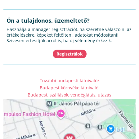
Ön a tulajdonos, üzemeltető?
Használja a manager regisztrációt, ha szeretne válaszolni az
értékelésekre, képeket feltölteni, adatokat módosítani!
Szívesen értesítjük arról is, ha új vélemény érkezik.
További budapesti látnivalók
Budapest környéke látnivalói
Budapest, szállások, vendéglátás, utazás