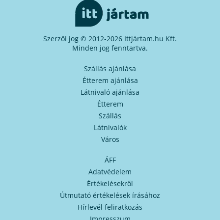
Szerzői jog © 2012-2026 Ittjártam.hu Kft.
Minden jog fenntartva.
Szállás ajánlása
Étterem ajánlása
Látnivaló ajánlása
Étterem
Szállás
Látnivalók
Város
ÁFF
Adatvédelem
Értékelésekről
Útmutató értékelések írásához
Hírlevél feliratkozás
Impresszum