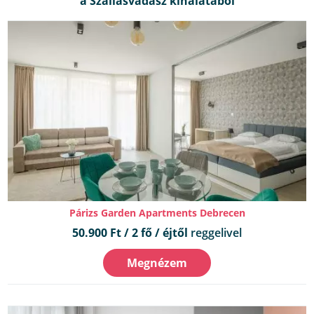
Párizs Garden Apartments Debrecen
50.900 Ft / 2 fő / éjtől
reggelivel
Megnézem