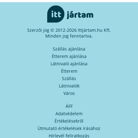
Szerzői jog © 2012-2026 Ittjártam.hu Kft.
Minden jog fenntartva.
Szállás ajánlása
Étterem ajánlása
Látnivaló ajánlása
Étterem
Szállás
Látnivalók
Város
ÁFF
Adatvédelem
Értékelésekről
Útmutató értékelések írásához
Hírlevél feliratkozás