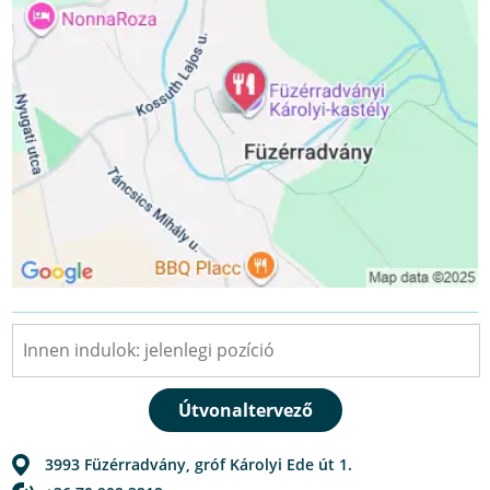
3993
Füzérradvány
,
gróf Károlyi Ede út 1.