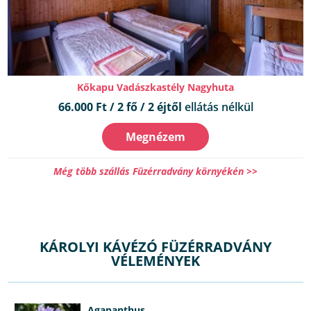
Kőkapu Vadászkastély Nagyhuta
66.000 Ft / 2 fő / 2 éjtől
ellátás nélkül
Megnézem
Még több szállás Füzérradvány környékén >>
KÁROLYI KÁVÉZÓ FÜZÉRRADVÁNY
VÉLEMÉNYEK
Agapanthus