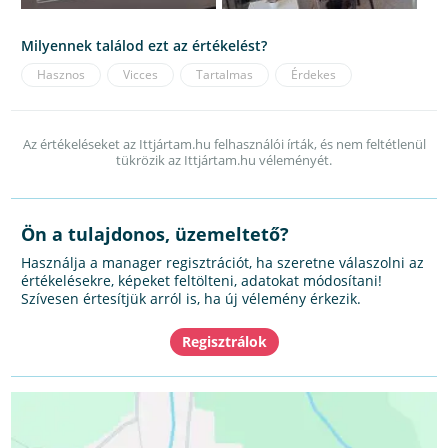
Milyennek találod ezt az értékelést?
Hasznos
Vicces
Tartalmas
Érdekes
Az értékeléseket az Ittjártam.hu felhasználói írták, és nem feltétlenül
tükrözik az Ittjártam.hu véleményét.
Ön a tulajdonos, üzemeltető?
Használja a manager regisztrációt, ha szeretne válaszolni az
értékelésekre, képeket feltölteni, adatokat módosítani!
Szívesen értesítjük arról is, ha új vélemény érkezik.