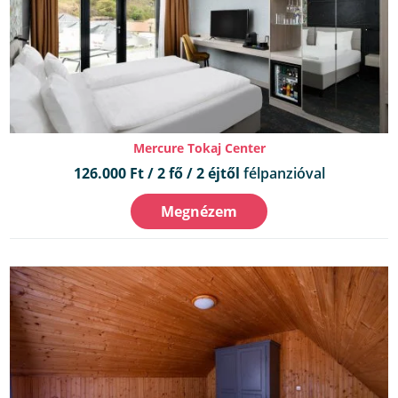
Mercure Tokaj Center
126.000 Ft / 2 fő / 2 éjtől
félpanzióval
Megnézem