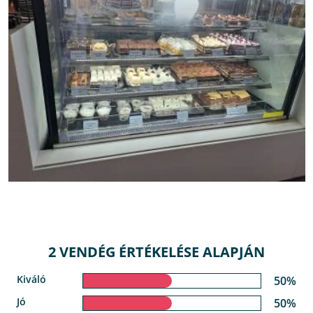
2 VENDÉG ÉRTÉKELÉSE ALAPJÁN
Kiváló
50%
Jó
50%