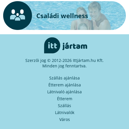
Családi wellness
Szerzői jog © 2012-2026 Ittjártam.hu Kft.
Minden jog fenntartva.
Szállás ajánlása
Étterem ajánlása
Látnivaló ajánlása
Étterem
Szállás
Látnivalók
Város