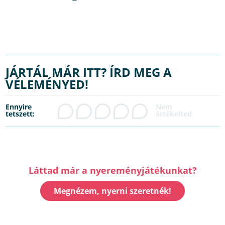
JÁRTÁL MÁR ITT? ÍRD MEG A
VÉLEMÉNYED!
Ennyire
tetszett:
Láttad már a nyereményjátékunkat?
Megnézem, nyerni szeretnék!