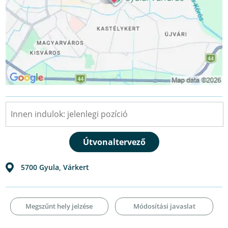
5700
Gyula
,
Várkert
Megszűnt hely jelzése
Módosítási javaslat