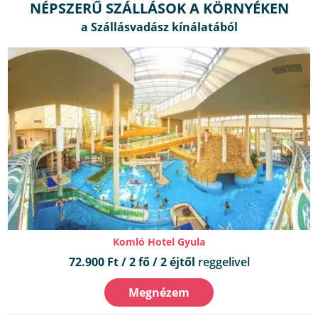
NÉPSZERŰ SZÁLLÁSOK A KÖRNYÉKEN
Komló Hotel Gyula
72.900 Ft / 2 fő / 2 éjtől
reggelivel
Megnézem