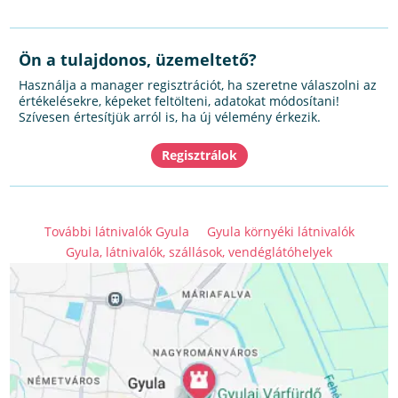
Ön a tulajdonos, üzemeltető?
Használja a manager regisztrációt, ha szeretne válaszolni az
értékelésekre, képeket feltölteni, adatokat módosítani!
Szívesen értesítjük arról is, ha új vélemény érkezik.
További látnivalók Gyula
Gyula környéki látnivalók
Gyula, látnivalók, szállások, vendéglátóhelyek