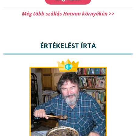
Még több szállás Hatvan környékén >>
ÉRTÉKELÉST ÍRTA