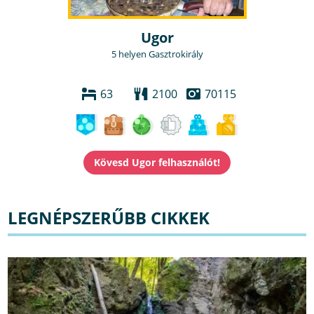
Ugor
5 helyen Gasztrokirály
63
2100
70115
LEGNÉPSZERŰBB CIKKEK