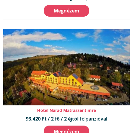
Megnézem
Hotel Narád Mátraszentimre
93.420 Ft / 2 fő / 2 éjtől
félpanzióval
Megnézem