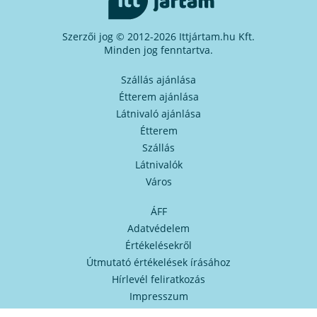
Szerzői jog © 2012-2026 Ittjártam.hu Kft.
Minden jog fenntartva.
Szállás ajánlása
Étterem ajánlása
Látnivaló ajánlása
Étterem
Szállás
Látnivalók
Város
ÁFF
Adatvédelem
Értékelésekről
Útmutató értékelések írásához
Hírlevél feliratkozás
Impresszum