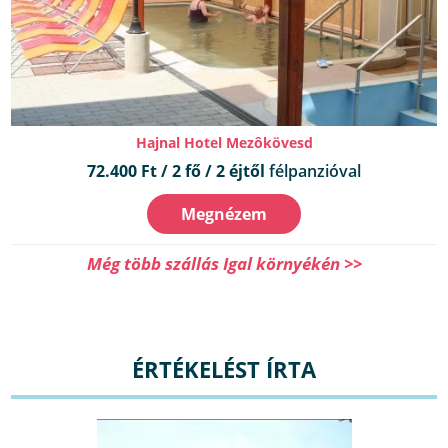
Hajnal Hotel Mezôkövesd
72.400 Ft / 2 fő / 2 éjtől
félpanzióval
Megnézem
Még több szállás Igal környékén >>
ÉRTÉKELÉST ÍRTA