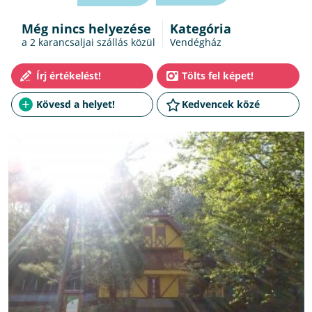
Még nincs helyezése
Kategória
a 2
karancsaljai szállás
közül
Vendégház