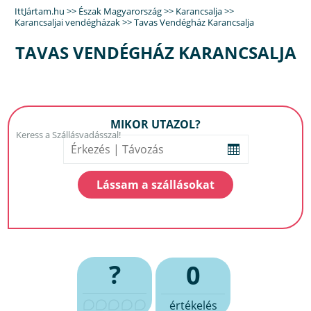
IttJártam.hu
>>
Észak Magyarország
>>
Karancsalja
>>
Karancsaljai vendégházak
>>
Tavas Vendégház Karancsalja
TAVAS VENDÉGHÁZ KARANCSALJA
MIKOR UTAZOL?
?
0
értékelés