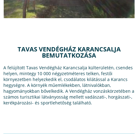
TAVAS VENDÉGHÁZ KARANCSALJA
BEMUTATKOZÁSA
A felújított Tavas Vendégház Karancsalja külterületén, csendes
helyen, mintegy 10 000 négyzetméteres telken, festői
környezetben helyezkedik el, csodálatos kilátással a Karancs
hegységre. A környék műemlékekben, látnivalókban,
hagyományokban bővelkedik. A Vendégház vonzáskörzetében a
számos turisztikai látványosság mellett vadászati-, horgászati-,
kerékpározási- és sportlehetőség található.