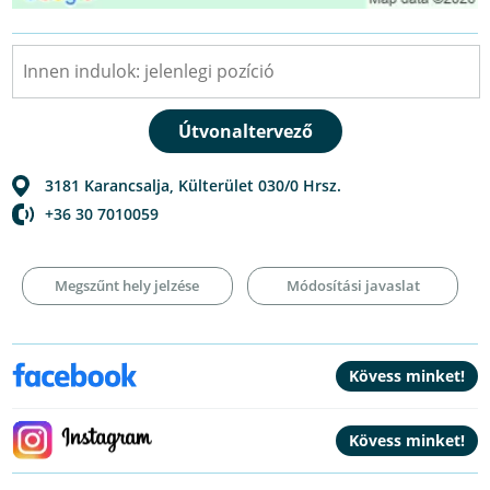
3181
Karancsalja
,
Külterület 030/0 Hrsz.
+36 30 7010059
Megszűnt hely jelzése
Módosítási javaslat