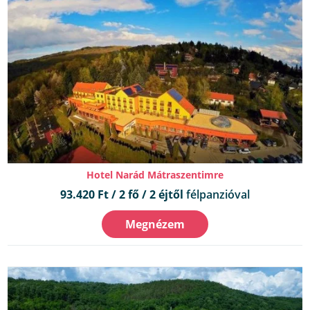
Hotel Narád Mátraszentimre
93.420 Ft / 2 fő / 2 éjtől
félpanzióval
Megnézem