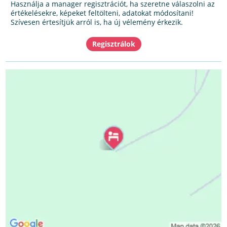
Használja a manager regisztrációt, ha szeretne válaszolni az
értékelésekre, képeket feltölteni, adatokat módosítani!
Szívesen értesítjük arról is, ha új vélemény érkezik.