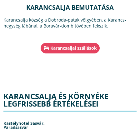
KARANCSALJA BEMUTATÁSA
Karancsalja község a Dobroda-patak völgyében, a Karancs-
hegység lábánál, a Boravár-domb tövében fekszik.
Karancsaljai szállások
KARANCSALJA ÉS KÖRNYÉKE
LEGFRISSEBB ÉRTÉKELÉSEI
Kastélyhotel Sasvár,
Parádsasvár