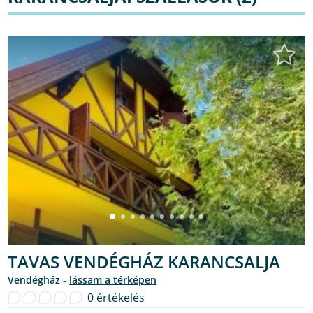
TAVAS VENDÉGHÁZ KARANCSALJA
Vendégház -
lássam a térképen
0 értékelés