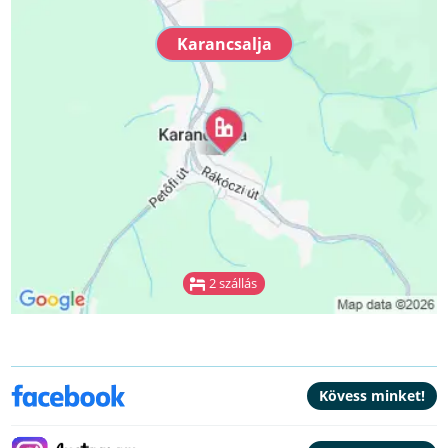
Karancsalja
2 szállás