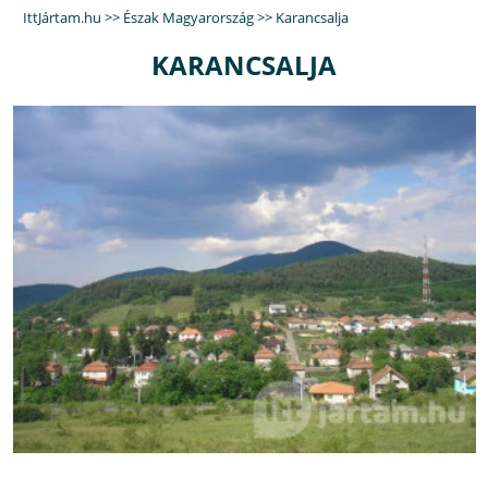
IttJártam.hu
>>
Észak Magyarország
>>
Karancsalja
KARANCSALJA