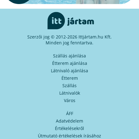
Szerzői jog © 2012-2026 Ittjártam.hu Kft.
Minden jog fenntartva.
Szállás ajánlása
Étterem ajánlása
Látnivaló ajánlása
Étterem
Szállás
Látnivalók
Város
ÁFF
Adatvédelem
Értékelésekről
Útmutató értékelések írásához