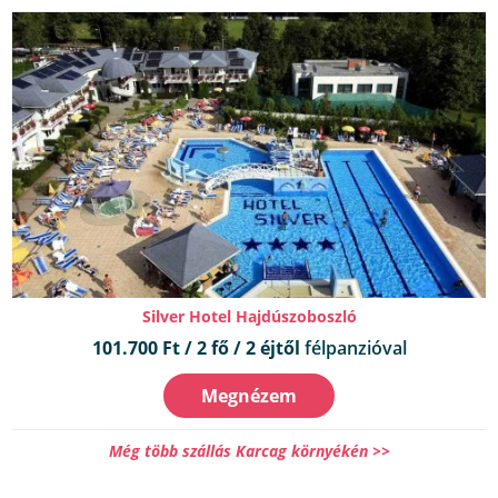
Silver Hotel Hajdúszoboszló
101.700 Ft / 2 fő / 2 éjtől
félpanzióval
Megnézem
Még több szállás Karcag környékén >>