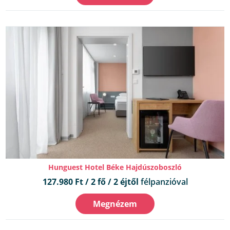
Hunguest Hotel Béke Hajdúszoboszló
127.980 Ft / 2 fő / 2 éjtől
félpanzióval
Megnézem