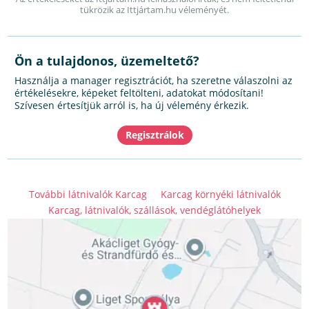
tükrözik az Ittjártam.hu véleményét.
Ön a tulajdonos, üzemeltető?
Használja a manager regisztrációt, ha szeretne válaszolni az
értékelésekre, képeket feltölteni, adatokat módosítani!
Szívesen értesítjük arról is, ha új vélemény érkezik.
További látnivalók Karcag
Karcag környéki látnivalók
Karcag, látnivalók, szállások, vendéglátóhelyek