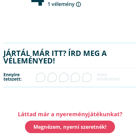
1 vélemény
JÁRTÁL MÁR ITT? ÍRD MEG A
VÉLEMÉNYED!
Ennyire
tetszett:
Láttad már a nyereményjátékunkat?
Megnézem, nyerni szeretnék!