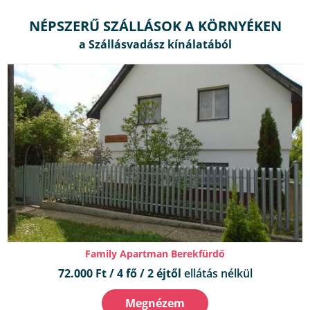
NÉPSZERŰ SZÁLLÁSOK A KÖRNYÉKEN
Family Apartman Berekfürdő
72.000 Ft / 4 fő / 2 éjtől
ellátás nélkül
Megnézem