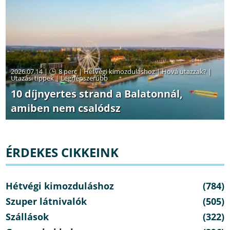
2026.07.14 |
8 perc
|
Hétvégi kimozduláshoz
|
Hová utazzak?
|
Utazási tippek
|
Legnépszerűbb
10 díjnyertes strand a Balatonnál,
amiben nem csalódsz
ÉRDEKES CIKKEINK
Hétvégi kimozduláshoz
(784)
Szuper látnivalók
(505)
Szállások
(322)