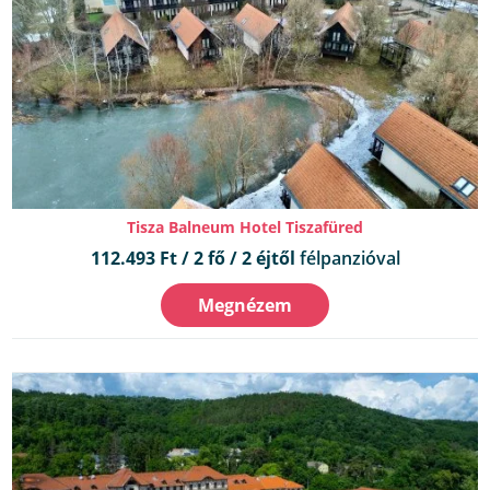
Tisza Balneum Hotel Tiszafüred
112.493 Ft / 2 fő / 2 éjtől
félpanzióval
Megnézem