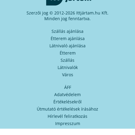
Szerzői jog © 2012-2026 Ittjártam.hu Kft.
Minden jog fenntartva.
Szállás ajánlása
Étterem ajánlása
Látnivaló ajánlása
Étterem
Szállás
Látnivalók
Város
ÁFF
Adatvédelem
Értékelésekről
Útmutató értékelések írásához
Hírlevél feliratkozás
Impresszum