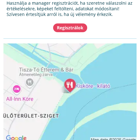
Használja a manager regisztrációt, ha szeretne válaszolni az
értékelésekre, képeket feltölteni, adatokat módosítani!
Szívesen értesítjük arról is, ha új vélemény érkezik.