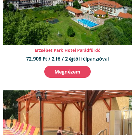
Erzsébet Park Hotel Parádfürdő
72.908 Ft / 2 fő / 2 éjtől
félpanzióval
Megnézem