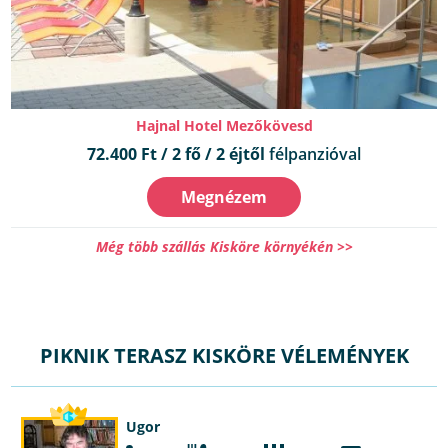
Hajnal Hotel Mezőkövesd
72.400 Ft / 2 fő / 2 éjtől
félpanzióval
Megnézem
Még több szállás Kisköre környékén >>
PIKNIK TERASZ KISKÖRE VÉLEMÉNYEK
Ugor