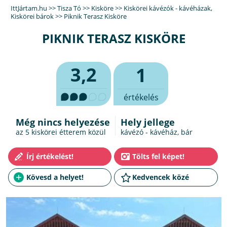
IttJártam.hu
>>
Tisza Tó
>>
Kisköre
>>
Kiskörei kávézók - kávéházak
,
Kiskörei bárok
>>
Piknik Terasz Kisköre
PIKNIK TERASZ KISKÖRE
3,2
1
értékelés
Még nincs helyezése
Hely jellege
az 5
kiskörei étterem
közül
kávézó - kávéház, bár