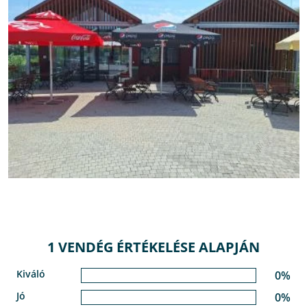
1 VENDÉG ÉRTÉKELÉSE ALAPJÁN
Kiváló
0%
Jó
0%