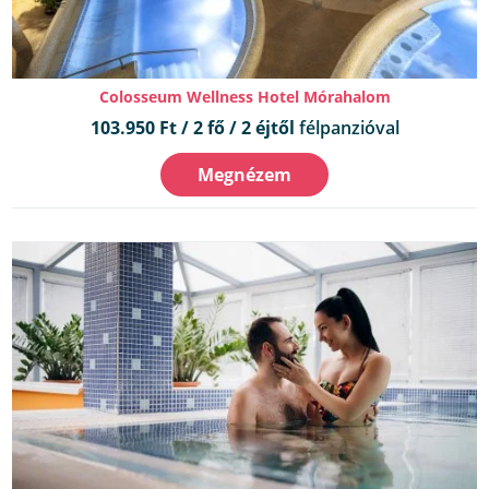
Colosseum Wellness Hotel Mórahalom
103.950 Ft / 2 fő / 2 éjtől
félpanzióval
Megnézem