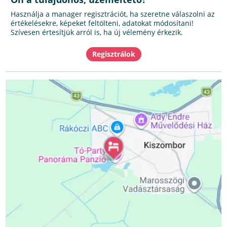
Használja a manager regisztrációt, ha szeretne válaszolni az
értékelésekre, képeket feltölteni, adatokat módosítani!
Szívesen értesítjük arról is, ha új vélemény érkezik.