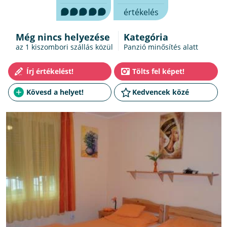
értékelés
Még nincs helyezése
Kategória
az 1
kiszombori szállás
közül
Panzió minősítés alatt