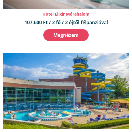
Hotel Elixír Mórahalom
107.600 Ft / 2 fő / 2 éjtől
félpanzióval
Megnézem