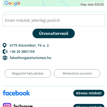
6775
Kiszombor
,
Tó u. 2.
+36 20 3801159
falusihorgaszturizmus.hu
Megszűnt hely jelzése
Módosítási javaslat