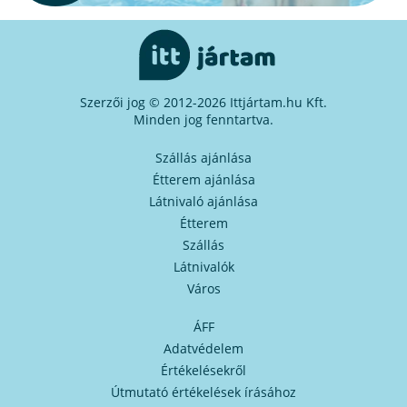
Szerzői jog © 2012-2026 Ittjártam.hu Kft.
Minden jog fenntartva.
Szállás ajánlása
Étterem ajánlása
Látnivaló ajánlása
Étterem
Szállás
Látnivalók
Város
ÁFF
Adatvédelem
Értékelésekről
Útmutató értékelések írásához