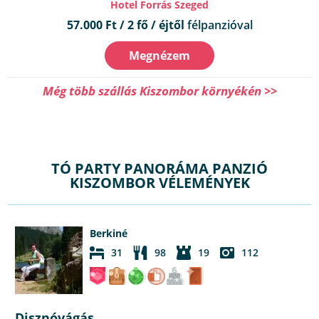
Hotel Forrás Szeged
57.000 Ft / 2 fő / éjtől
félpanzióval
Megnézem
Még több szállás Kiszombor környékén >>
TÓ PARTY PANORÁMA PANZIÓ
KISZOMBOR VÉLEMÉNYEK
Berkiné
31
98
19
112
Disznóvágás