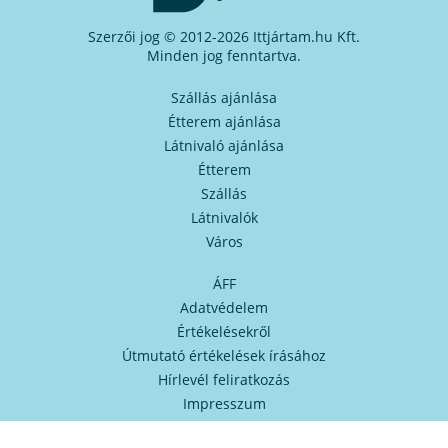
Szerzői jog © 2012-2026 Ittjártam.hu Kft.
Minden jog fenntartva.
Szállás ajánlása
Étterem ajánlása
Látnivaló ajánlása
Étterem
Szállás
Látnivalók
Város
ÁFF
Adatvédelem
Értékelésekről
Útmutató értékelések írásához
Hírlevél feliratkozás
Impresszum