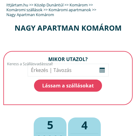
IttJártam.hu
>>
Közép Dunántúl
>>
Komárom
>>
Komáromi szállások
>>
Komáromi apartmanok
>>
Nagy Apartman Komárom
NAGY APARTMAN KOMÁROM
MIKOR UTAZOL?
5
4