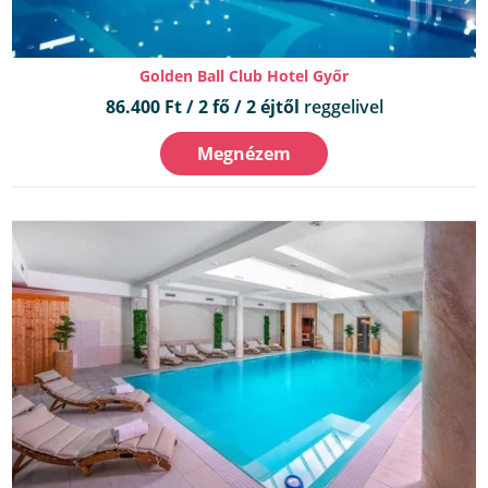
Golden Ball Club Hotel Győr
86.400 Ft / 2 fő / 2 éjtől
reggelivel
Megnézem