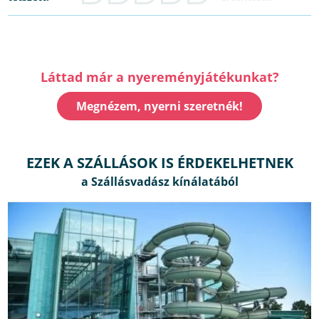
Láttad már a nyereményjátékunkat?
Megnézem, nyerni szeretnék!
EZEK A SZÁLLÁSOK IS ÉRDEKELHETNEK