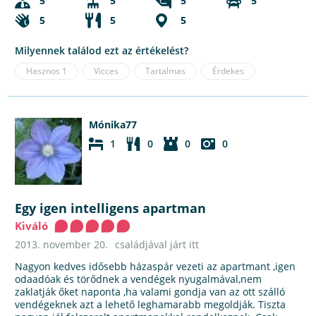
5
5
5
5
5
5
5
Milyennek találod ezt az értékelést?
Hasznos
1
Vicces
Tartalmas
Érdekes
Mónika77
1
0
0
0
Egy igen intelligens apartman
Kiváló
2013. november 20.
családjával járt itt
Nagyon kedves idősebb házaspár vezeti az apartmant ,igen
odaadóak és törődnek a vendégek nyugalmával,nem
zaklatják őket naponta ,ha valami gondja van az ott szálló
vendégeknek azt a lehető leghamarabb megoldják. Tiszta