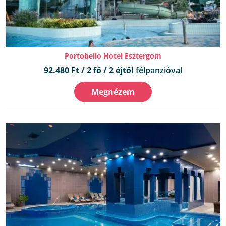
Portobello Hotel Esztergom
92.480 Ft / 2 fő / 2 éjtől
félpanzióval
Megnézem