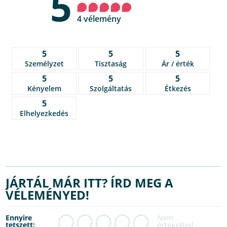
5
4 vélemény
5
5
5
Személyzet
Tisztaság
Ár / érték
5
5
5
Kényelem
Szolgáltatás
Étkezés
5
Elhelyezkedés
JÁRTÁL MÁR ITT? ÍRD MEG A
VÉLEMÉNYED!
Ennyire
tetszett: