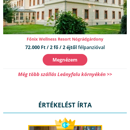
Főnix Wellness Resort Nógrádgárdony
72.000 Ft / 2 fő / 2 éjtől
félpanzióval
Megnézem
Még több szállás Leányfalu környékén >>
ÉRTÉKELÉST ÍRTA