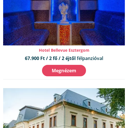
Hotel Bellevue Esztergom
67.900 Ft / 2 fő / 2 éjtől
félpanzióval
Megnézem