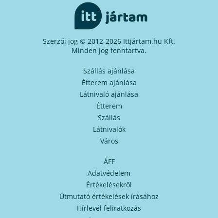
Szerzői jog © 2012-2026 Ittjártam.hu Kft.
Minden jog fenntartva.
Szállás ajánlása
Étterem ajánlása
Látnivaló ajánlása
Étterem
Szállás
Látnivalók
Város
ÁFF
Adatvédelem
Értékelésekről
Útmutató értékelések írásához
Hírlevél feliratkozás