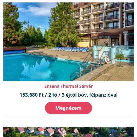
Ensana Thermal Sárvár
153.680 Ft / 2 fő / 3 éjtől
bőv. félpanzióval
Megnézem