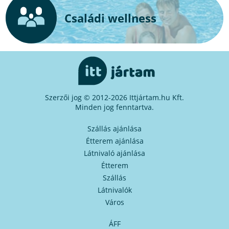
Családi wellness
Szerzői jog © 2012-2026 Ittjártam.hu Kft.
Minden jog fenntartva.
Szállás ajánlása
Étterem ajánlása
Látnivaló ajánlása
Étterem
Szállás
Látnivalók
Város
ÁFF